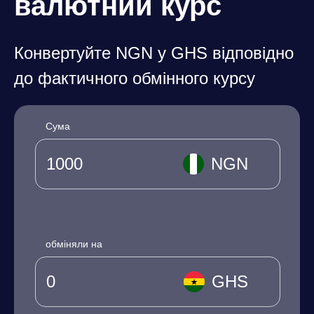
валютний курс
Конвертуйте NGN у GHS відповідно
до фактичного обмінного курсу
Сума
NGN
обміняли на
GHS