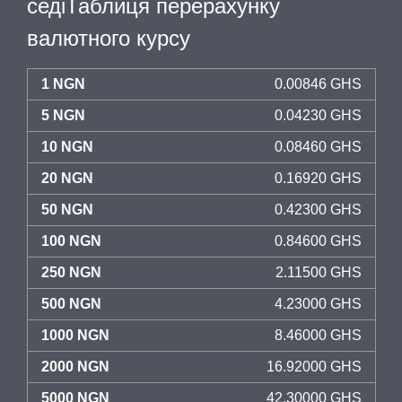
седіТаблиця перерахунку
валютного курсу
1 NGN
0.00846 GHS
5 NGN
0.04230 GHS
10 NGN
0.08460 GHS
20 NGN
0.16920 GHS
50 NGN
0.42300 GHS
100 NGN
0.84600 GHS
250 NGN
2.11500 GHS
500 NGN
4.23000 GHS
1000 NGN
8.46000 GHS
2000 NGN
16.92000 GHS
5000 NGN
42.30000 GHS