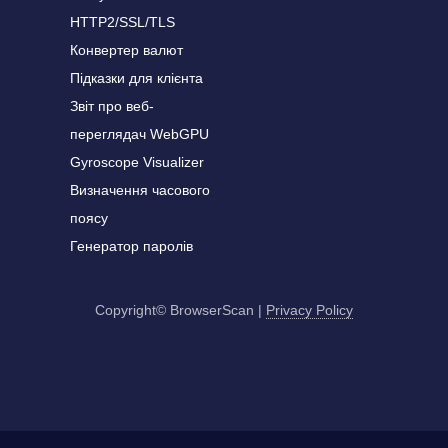
HTTP2/SSL/TLS
Конвертер валют
Підказки для клієнта
Звіт про веб-
переглядач WebGPU
Gyroscope Visualizer
Визначення часового
поясу
Генератор паролів
Copyright© BrowserScan
|
Privacy Policy