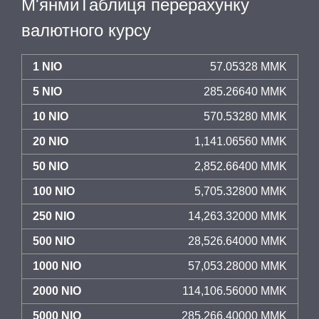
М'янмиТаблиця перерахунку
валютного курсу
1 NIO
57.05328 MMK
5 NIO
285.26640 MMK
10 NIO
570.53280 MMK
20 NIO
1,141.06560 MMK
50 NIO
2,852.66400 MMK
100 NIO
5,705.32800 MMK
250 NIO
14,263.32000 MMK
500 NIO
28,526.64000 MMK
1000 NIO
57,053.28000 MMK
2000 NIO
114,106.56000 MMK
5000 NIO
285,266.40000 MMK