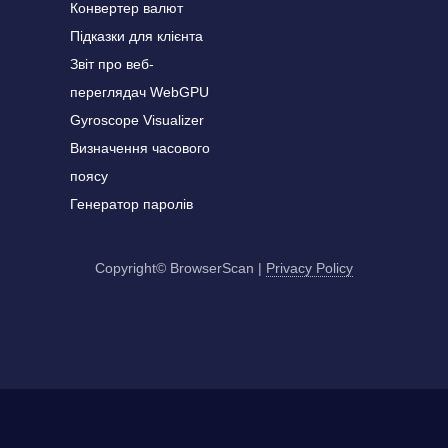
Конвертер валют
Підказки для клієнта
Звіт про веб-
переглядач WebGPU
Gyroscope Visualizer
Визначення часового
поясу
Генератор паролів
Copyright© BrowserScan
|
Privacy Policy