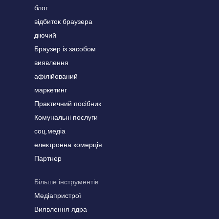
блог
відбиток браузера
діючий
Браузер із засобом
виявлення
афілійований
маркетинг
Практичний посібник
Комунальні послуги
соц.медіа
електронна комерція
Партнер
Більше інструментів
Медіапристрої
Виявлення ядра