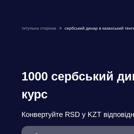
титульна сторінка
>
сербський динар в казахський тенг
1000 сербський ди
курс
Конвертуйте RSD у KZT відповідн