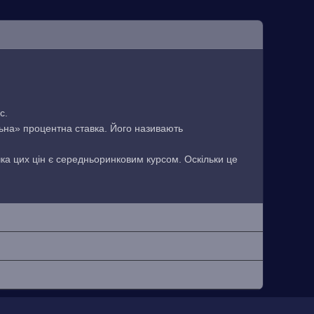
с.
льна» процентна ставка. Його називають
чка цих цін є середньоринковим курсом. Оскільки це