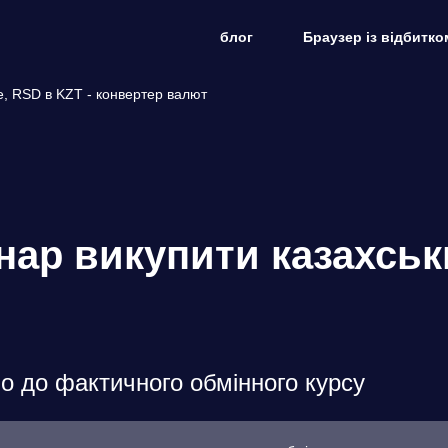
блог
Браузер із відбитко
е, RSD в KZT - конвертер валют
нар викупити казахсь
о до фактичного обмінного курсу