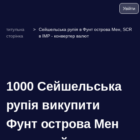
Увійти
титульна
>
Сейшельська рупія в Фунт острова Мен, SCR
сторінка
в IMP - конвертер валют
1000 Сейшельська
рупія викупити
Фунт острова Мен