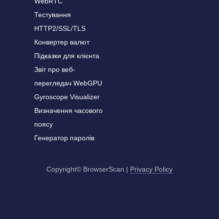
WebRTC
Тестування
HTTP2/SSL/TLS
Конвертер валют
Підказки для клієнта
Звіт про веб-
переглядач WebGPU
Gyroscope Visualizer
Визначення часового
поясу
Генератор паролів
Copyright© BrowserScan
|
Privacy Policy