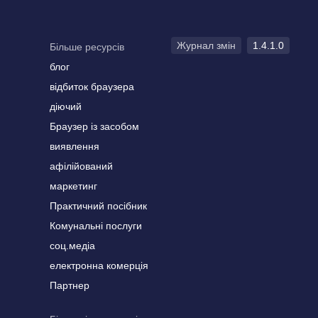
Журнал змін
1.4.1.0
Більше ресурсів
блог
відбиток браузера
діючий
Браузер із засобом
виявлення
афілійований
маркетинг
Практичний посібник
Комунальні послуги
соц.медіа
електронна комерція
Партнер