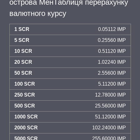
острова МенТаблиця перерахунку
валютного курсу
1 SCR
0.05112 IMP
5 SCR
0.25560 IMP
10 SCR
0.51120 IMP
20 SCR
1.02240 IMP
50 SCR
2.55600 IMP
100 SCR
5.11200 IMP
250 SCR
12.78000 IMP
500 SCR
25.56000 IMP
1000 SCR
51.12000 IMP
2000 SCR
102.24000 IMP
5000 SCR
255.60000 IMP