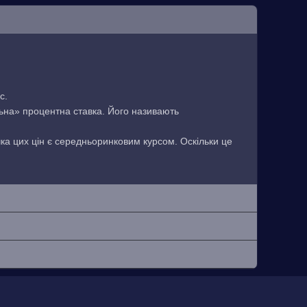
с.
льна» процентна ставка. Його називають
чка цих цін є середньоринковим курсом. Оскільки це