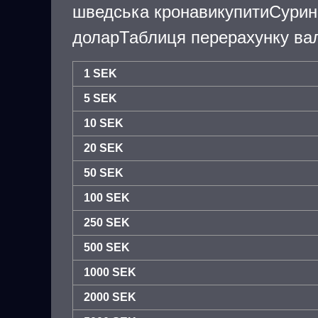
шведська кронавикупитиСури
доларТаблиця перерахунку вал
1 SEK
5 SEK
10 SEK
20 SEK
50 SEK
100 SEK
250 SEK
500 SEK
1000 SEK
2000 SEK