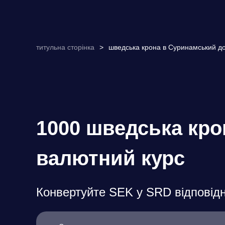
титульна сторінка
>
шведська крона в Суринамський до
1000 шведська кр
валютний курс
Конвертуйте SEK у SRD відповідн