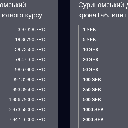
намський
Суринамський 
ютного курсу
кронаТаблиця п
3.97358 SRD
1 SEK
19.86790 SRD
5 SEK
39.73580 SRD
10 SEK
79.47160 SRD
20 SEK
198.67900 SRD
50 SEK
397.35800 SRD
100 SEK
993.39500 SRD
250 SEK
1,986.79000 SRD
500 SEK
3,973.58000 SRD
1000 SEK
7,947.16000 SRD
2000 SEK