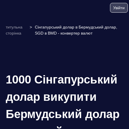
Увійти
титульна
>
Сінгапурський долар в Бермудський долар,
сторінка
SGD в BMD - конвертер валют
1000 Сінгапурський
долар викупити
Бермудський долар