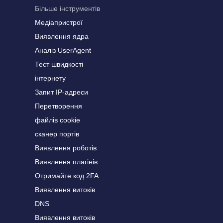
Більше інструментів
Медіапристрої
Виявлення ядра
Аналіз UserAgent
Тест швидкості
інтернету
Запит IP-адреси
Перетворення
файлів cookie
сканер портів
Виявлення роботів
Виявлення плагінів
Отримайте код 2FA
Виявлення витоків
DNS
Виявлення витоків