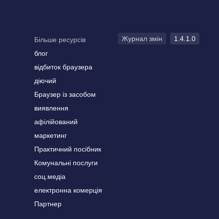
Журнал змін
1.4.1.0
Більше ресурсів
блог
відбиток браузера
діючий
Браузер із засобом
виявлення
афілійований
маркетинг
Практичний посібник
Комунальні послуги
соц.медіа
електронна комерція
Партнер