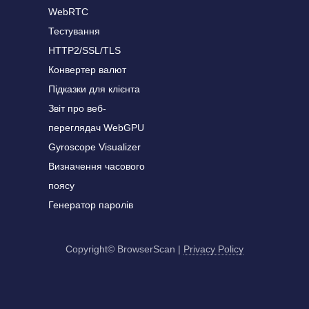
WebRTC
Тестування
HTTP2/SSL/TLS
Конвертер валют
Підказки для клієнта
Звіт про веб-
переглядач WebGPU
Gyroscope Visualizer
Визначення часового
поясу
Генератор паролів
Copyright© BrowserScan
|
Privacy Policy