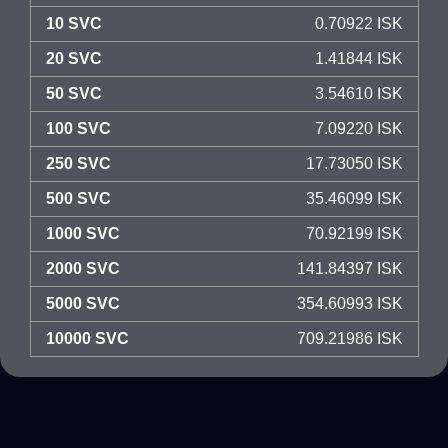
10 SVC
0.70922 ISK
20 SVC
1.41844 ISK
50 SVC
3.54610 ISK
100 SVC
7.09220 ISK
250 SVC
17.73050 ISK
500 SVC
35.46099 ISK
1000 SVC
70.92199 ISK
2000 SVC
141.84397 ISK
5000 SVC
354.60993 ISK
10000 SVC
709.21986 ISK