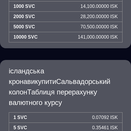
1000 SVC
14,100.00000 ISK
2000 SVC
28,200.00000 ISK
5000 SVC
70,500.00000 ISK
10000 SVC
141,000.00000 ISK
ісландська
кронавикупитиСальвадорський
колонТаблиця перерахунку
валютного курсу
1 SVC
0.07092 ISK
5 SVC
0.35461 ISK