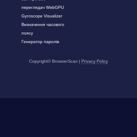
переглядач WebGPU
Gyroscope Visualizer
Визначення часового
поясу
Генератор паролів
Copyright© BrowserScan
|
Privacy Policy