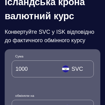
ісландська крона
валютний курс
Конвертуйте SVC у ISK відповідно
до фактичного обмінного курсу
Сума
SVC
обміняли на