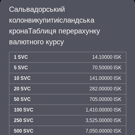
Сальвадорський
колонвикупитиісландська
кронаТаблиця перерахунку
валютного курсу
1 SVC
14.10000 ISK
5 SVC
70.50000 ISK
10 SVC
141.00000 ISK
20 SVC
282.00000 ISK
50 SVC
705.00000 ISK
100 SVC
1,410.00000 ISK
250 SVC
3,525.00000 ISK
500 SVC
7,050.00000 ISK