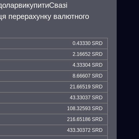
доларвикупитиСвазі
ця перерахунку валютного
0.43330 SRD
2.16652 SRD
4.33304 SRD
8.66607 SRD
21.66519 SRD
43.33037 SRD
108.32593 SRD
216.65186 SRD
433.30372 SRD