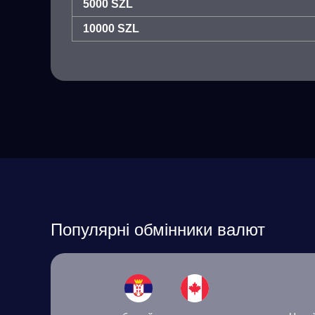
5000 SZL
10000 SZL
Популярні обмінники валют