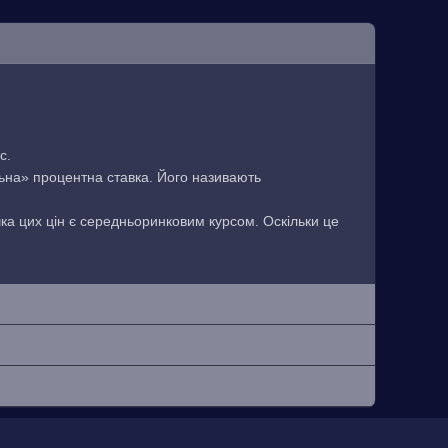
с.
льна» процентна ставка. Його називають
чка цих цін є середньоринковим курсом. Оскільки це