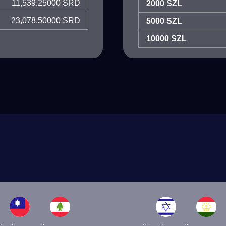
11,539.25000 SRD
2000 SZL
23,078.50000 SRD
5000 SZL
10000 SZL