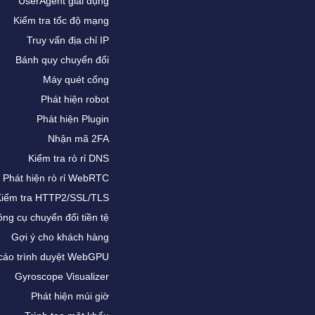
UserAgent giải dụng
Kiểm tra tốc độ mạng
Truy vấn địa chỉ IP
Bánh quy chuyển đổi
Máy quét cổng
Phát hiện robot
Phát hiện Plugin
Nhận mã 2FA
Kiểm tra rò rỉ DNS
Phát hiện rò rỉ WebRTC
Kiểm tra HTTP2/SSL/TLS
ng cụ chuyển đổi tiền tệ
Gợi ý cho khách hàng
cáo trình duyệt WebGPU
Gyroscope Visualizer
Phát hiện múi giờ