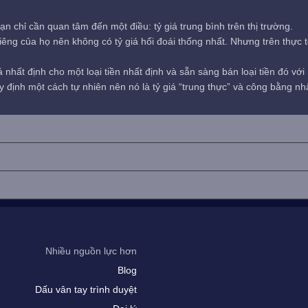
ạn chỉ cần quan tâm đến một điều: tỷ giá trung bình trên thị trường.
êng của họ nên không có tỷ giá hối đoái thống nhất. Nhưng trên thực tế,
nhất định cho một loại tiền nhất định và sẵn sàng bán loại tiền đó vớ
 quy định một cách tự nhiên nên nó là tỷ giá “trung thực” và công bằng nh
Nhiều nguồn lực hơn
Blog
Dấu vân tay trình duyệt