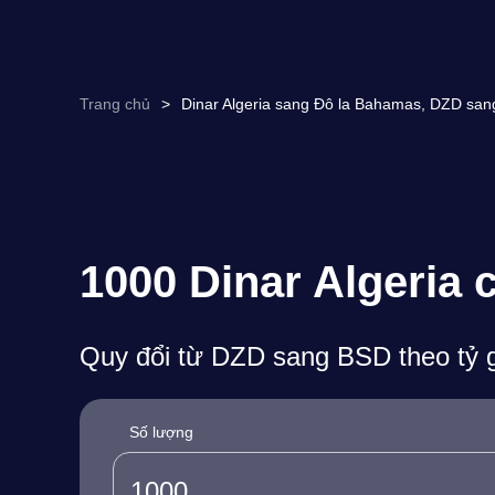
Trang chủ
>
Dinar Algeria sang Đô la Bahamas, DZD sang
1000 Dinar Algeria 
Quy đổi từ DZD sang BSD theo tỷ g
Số lượng