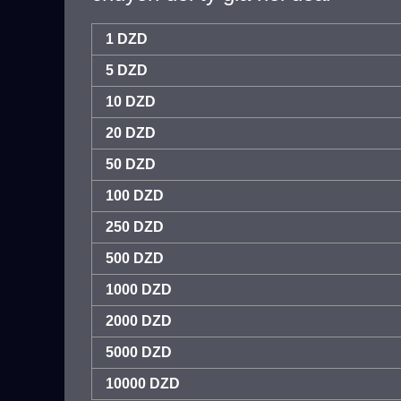
1 DZD
5 DZD
10 DZD
20 DZD
50 DZD
100 DZD
250 DZD
500 DZD
1000 DZD
2000 DZD
5000 DZD
10000 DZD