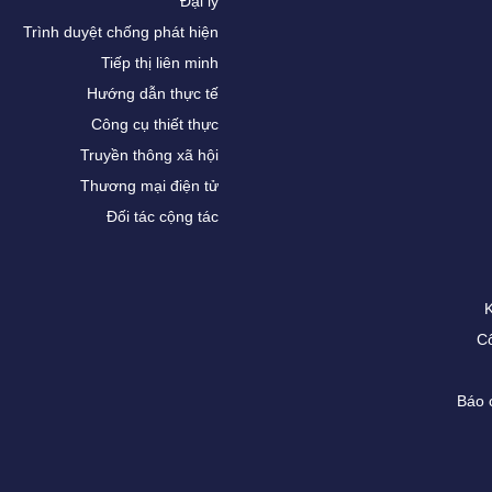
Đại lý
Trình duyệt chống phát hiện
Tiếp thị liên minh
Hướng dẫn thực tế
Công cụ thiết thực
Truyền thông xã hội
Thương mại điện tử
Đối tác cộng tác
Cô
Báo 