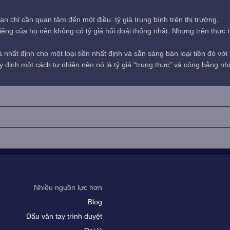
ạn chỉ cần quan tâm đến một điều: tỷ giá trung bình trên thị trường.
êng của họ nên không có tỷ giá hối đoái thống nhất. Nhưng trên thực tế,
nhất định cho một loại tiền nhất định và sẵn sàng bán loại tiền đó vớ
 quy định một cách tự nhiên nên nó là tỷ giá “trung thực” và công bằng nh
Nhiều nguồn lực hơn
Blog
Dấu vân tay trình duyệt