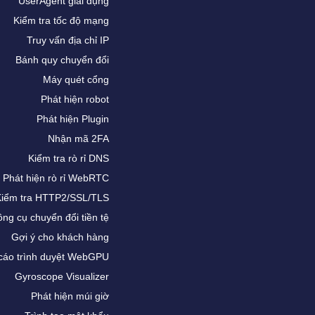
UserAgent giải dụng
Kiểm tra tốc độ mạng
Truy vấn địa chỉ IP
Bánh quy chuyển đổi
Máy quét cổng
Phát hiện robot
Phát hiện Plugin
Nhận mã 2FA
Kiểm tra rò rỉ DNS
Phát hiện rò rỉ WebRTC
Kiểm tra HTTP2/SSL/TLS
ng cụ chuyển đổi tiền tệ
Gợi ý cho khách hàng
cáo trình duyệt WebGPU
Gyroscope Visualizer
Phát hiện múi giờ