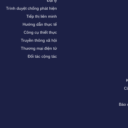
Đại lý
Trình duyệt chống phát hiện
Tiếp thị liên minh
Hướng dẫn thực tế
Công cụ thiết thực
Truyền thông xã hội
Thương mại điện tử
Đối tác cộng tác
Cô
Báo 