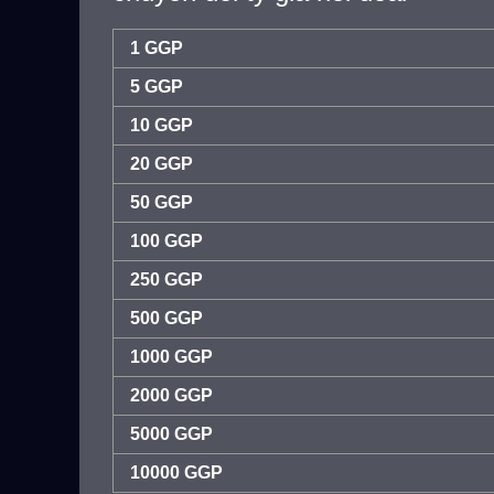
1 GGP
5 GGP
10 GGP
20 GGP
50 GGP
100 GGP
250 GGP
500 GGP
1000 GGP
2000 GGP
5000 GGP
10000 GGP