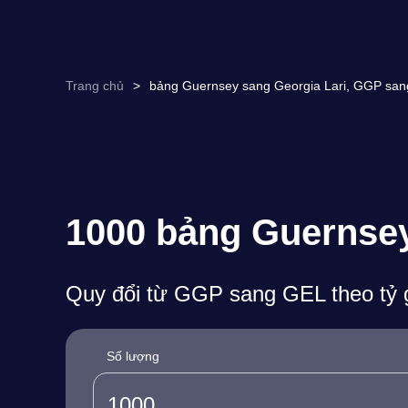
Trang chủ
>
bảng Guernsey sang Georgia Lari, GGP sang
1000 bảng Guernsey 
Quy đổi từ GGP sang GEL theo tỷ g
Số lượng