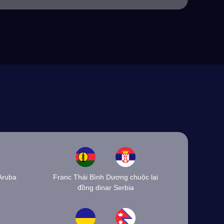
Aruba
Franc Thái Bình Dương chuộc lại
đồng dinar Serbia