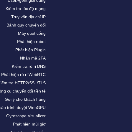
UserAgent giải dụng
Kiểm tra tốc độ mạng
Truy vấn địa chỉ IP
Bánh quy chuyển đổi
Máy quét cổng
Phát hiện robot
Phát hiện Plugin
Nhận mã 2FA
Kiểm tra rò rỉ DNS
Phát hiện rò rỉ WebRTC
Kiểm tra HTTP2/SSL/TLS
ng cụ chuyển đổi tiền tệ
Gợi ý cho khách hàng
cáo trình duyệt WebGPU
Gyroscope Visualizer
Phát hiện múi giờ