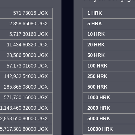
571.73016 UGX
1 HRK
2,858.65080 UGX
5 HRK
5,717.30160 UGX
10 HRK
11,434.60320 UGX
20 HRK
28,586.50800 UGX
50 HRK
57,173.01600 UGX
100 HRK
142,932.54000 UGX
250 HRK
285,865.08000 UGX
500 HRK
571,730.16000 UGX
1000 HRK
1,143,460.32000 UGX
2000 HRK
2,858,650.80000 UGX
5000 HRK
5,717,301.60000 UGX
10000 HRK