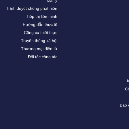
Đại lý
Trình duyệt chống phát hiện
Tiếp thị liên minh
Hướng dẫn thực tế
Công cụ thiết thực
Truyền thông xã hội
Thương mại điện tử
Đối tác cộng tác
Cô
Báo 