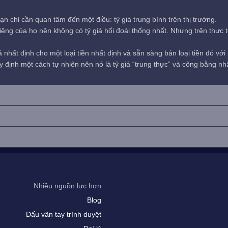
ạn chỉ cần quan tâm đến một điều: tỷ giá trung bình trên thị trường.
êng của họ nên không có tỷ giá hối đoái thống nhất. Nhưng trên thực tế,
nhất định cho một loại tiền nhất định và sẵn sàng bán loại tiền đó vớ
 quy định một cách tự nhiên nên nó là tỷ giá “trung thực” và công bằng nh
Nhiều nguồn lực hơn
Blog
Dấu vân tay trình duyệt