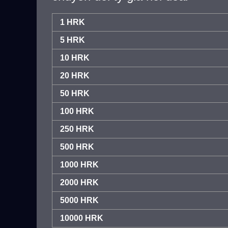
1 HRK
5 HRK
10 HRK
20 HRK
50 HRK
100 HRK
250 HRK
500 HRK
1000 HRK
2000 HRK
5000 HRK
10000 HRK