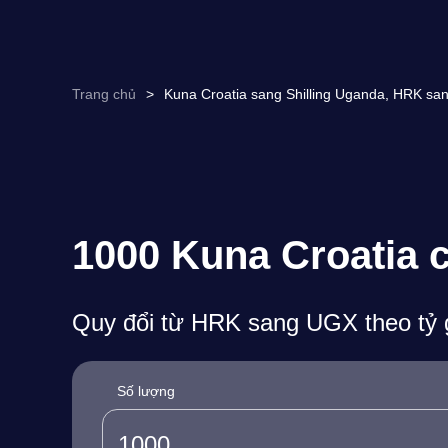
Trang chủ
>
Kuna Croatia sang Shilling Uganda, HRK san
1000 Kuna Croatia c
Quy đổi từ HRK sang UGX theo tỷ g
Số lượng