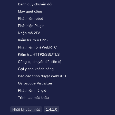
Bánh quy chuyển đổi
Máy quét cổng
Phát hiện robot
Phát hiện Plugin
Nhận mã 2FA
Kiểm tra rò rỉ DNS
Phát hiện rò rỉ WebRTC
Kiểm tra HTTP2/SSL/TLS
Công cụ chuyển đổi tiền tệ
Gợi ý cho khách hàng
Báo cáo trình duyệt WebGPU
Gyroscope Visualizer
Phát hiện múi giờ
Trình tạo mật khẩu
Nhật ký cập nhật
1.4.1.0