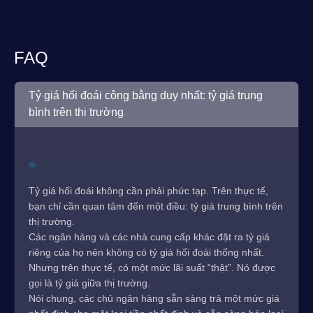
FAQ
Tỷ giá hối đoái công bằng duy nhất: tỷ giá trung
bình trên thị trường
Tỷ giá hối đoái không cần phải phức tạp. Trên thực tế,
bạn chỉ cần quan tâm đến một điều: tỷ giá trung bình trên
thị trường.
Các ngân hàng và các nhà cung cấp khác đặt ra tỷ giá
riêng của họ nên không có tỷ giá hối đoái thống nhất.
Nhưng trên thực tế, có một mức lãi suất “thật”. Nó được
gọi là tỷ giá giữa thị trường.
Nói chung, các chủ ngân hàng sẵn sàng trả một mức giá