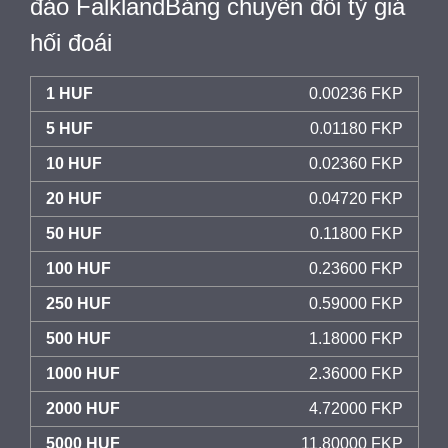
đảo FalklandBảng chuyển đổi tỷ giá
hối đoái
1 HUF
0.00236 FKP
5 HUF
0.01180 FKP
10 HUF
0.02360 FKP
20 HUF
0.04720 FKP
50 HUF
0.11800 FKP
100 HUF
0.23600 FKP
250 HUF
0.59000 FKP
500 HUF
1.18000 FKP
1000 HUF
2.36000 FKP
2000 HUF
4.72000 FKP
5000 HUF
11.80000 FKP