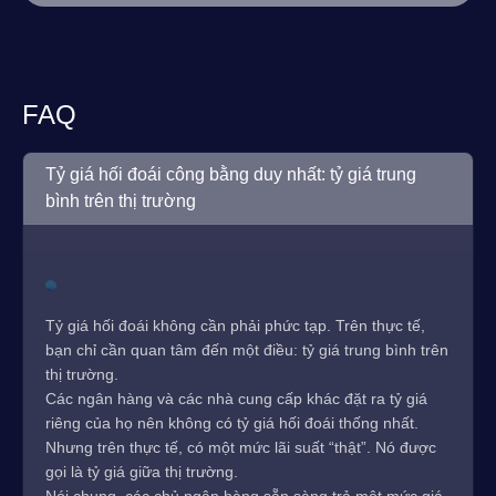
FAQ
Tỷ giá hối đoái công bằng duy nhất: tỷ giá trung
bình trên thị trường
Tỷ giá hối đoái không cần phải phức tạp. Trên thực tế,
bạn chỉ cần quan tâm đến một điều: tỷ giá trung bình trên
thị trường.
Các ngân hàng và các nhà cung cấp khác đặt ra tỷ giá
riêng của họ nên không có tỷ giá hối đoái thống nhất.
Nhưng trên thực tế, có một mức lãi suất “thật”. Nó được
gọi là tỷ giá giữa thị trường.