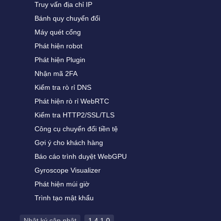
Truy vấn địa chỉ IP
Bánh quy chuyển đổi
Máy quét cổng
Phát hiện robot
Phát hiện Plugin
Nhận mã 2FA
Kiểm tra rò rỉ DNS
Phát hiện rò rỉ WebRTC
Kiểm tra HTTP2/SSL/TLS
Công cụ chuyển đổi tiền tệ
Gợi ý cho khách hàng
Báo cáo trình duyệt WebGPU
Gyroscope Visualizer
Phát hiện múi giờ
Trình tạo mật khẩu
Nhật ký cập nhật
1.4.1.0