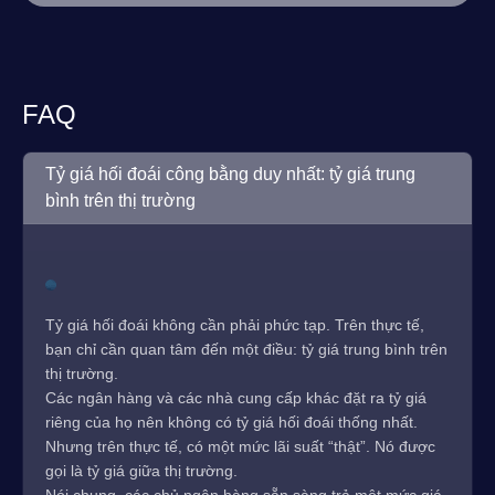
FAQ
Tỷ giá hối đoái công bằng duy nhất: tỷ giá trung
bình trên thị trường
Tỷ giá hối đoái không cần phải phức tạp. Trên thực tế,
bạn chỉ cần quan tâm đến một điều: tỷ giá trung bình trên
thị trường.
Các ngân hàng và các nhà cung cấp khác đặt ra tỷ giá
riêng của họ nên không có tỷ giá hối đoái thống nhất.
Nhưng trên thực tế, có một mức lãi suất “thật”. Nó được
gọi là tỷ giá giữa thị trường.