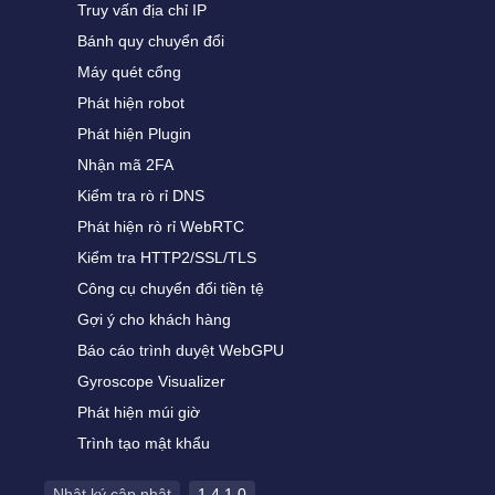
Truy vấn địa chỉ IP
Bánh quy chuyển đổi
Máy quét cổng
Phát hiện robot
Phát hiện Plugin
Nhận mã 2FA
Kiểm tra rò rỉ DNS
Phát hiện rò rỉ WebRTC
Kiểm tra HTTP2/SSL/TLS
Công cụ chuyển đổi tiền tệ
Gợi ý cho khách hàng
Báo cáo trình duyệt WebGPU
Gyroscope Visualizer
Phát hiện múi giờ
Trình tạo mật khẩu
Nhật ký cập nhật
1.4.1.0