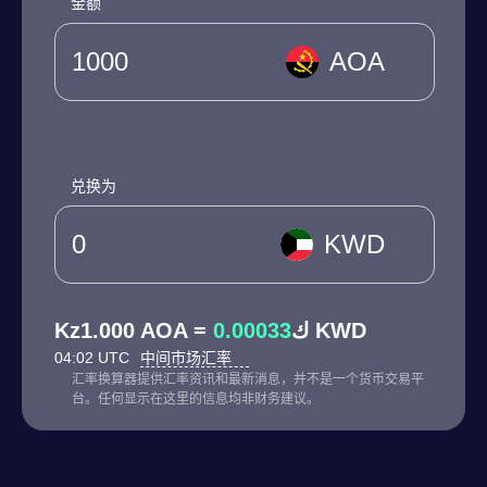
金额
AOA
兑换为
KWD
0.00033
Kz1.000 AOA = ك
KWD
04:02 UTC
中间市场汇率
汇率换算器提供汇率资讯和最新消息，并不是一个货币交易平
台。任何显示在这里的信息均非财务建议。