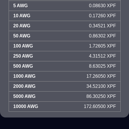
5 AWG
0.08630 XPF
10 AWG
0.17260 XPF
20 AWG
0.34521 XPF
50 AWG
0.86302 XPF
100 AWG
1.72605 XPF
250 AWG
4.31512 XPF
500 AWG
8.63025 XPF
1000 AWG
17.26050 XPF
2000 AWG
34.52100 XPF
5000 AWG
86.30250 XPF
10000 AWG
172.60500 XPF