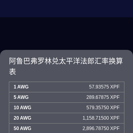
阿鲁巴弗罗林兑太平洋法郎汇率换算
表
1 AWG
57.93575 XPF
5 AWG
289.67875 XPF
10 AWG
579.35750 XPF
20 AWG
1,158.71500 XPF
50 AWG
2,896.78750 XPF