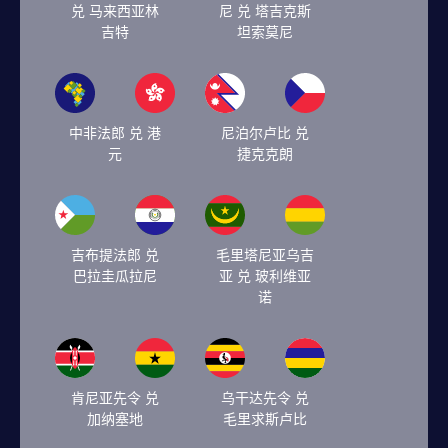
兑 马来西亚林
尼 兑 塔吉克斯
吉特
坦索莫尼
中非法郎 兑 港
尼泊尔卢比 兑
元
捷克克朗
吉布提法郎 兑
毛里塔尼亚乌吉
巴拉圭瓜拉尼
亚 兑 玻利维亚
诺
肯尼亚先令 兑
乌干达先令 兑
加纳塞地
毛里求斯卢比