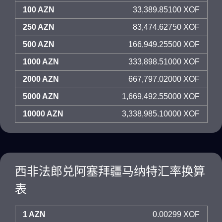
100 AZN
33,389.85100 XOF
250 AZN
83,474.62750 XOF
500 AZN
166,949.25500 XOF
1000 AZN
333,898.51000 XOF
2000 AZN
667,797.02000 XOF
5000 AZN
1,669,492.55000 XOF
10000 AZN
3,338,985.10000 XOF
西非法郎兑阿塞拜疆马纳特汇率换算
表
1 AZN
0.00299 XOF