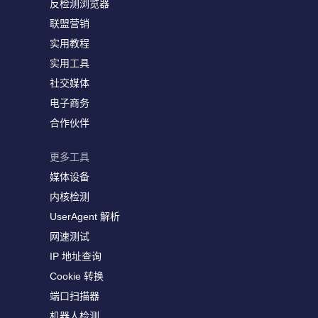
反检测浏览器
联盟营销
实用教程
实用工具
社交媒体
电子商务
合作伙伴
更多工具
媒体设备
内核检测
UserAgent 解析
网速测试
IP 地址查询
Cookie 转换
端口扫描器
机器人检测