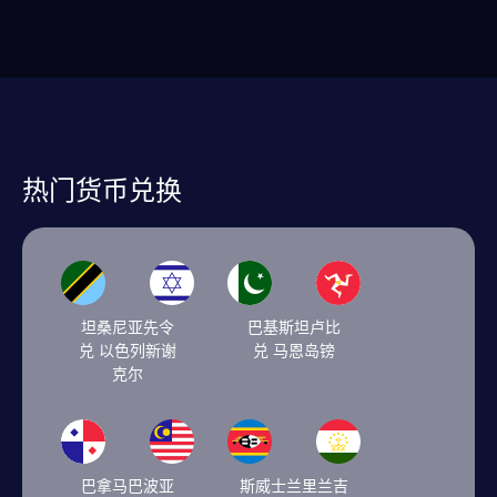
热门货币兑换
坦桑尼亚先令
巴基斯坦卢比
兑 以色列新谢
兑 马恩岛镑
克尔
巴拿马巴波亚
斯威士兰里兰吉