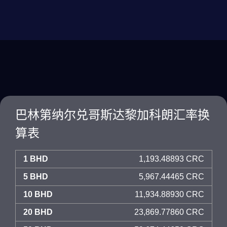
巴林第纳尔兑哥斯达黎加科朗汇率换
算表
1 BHD
1,193.48893 CRC
5 BHD
5,967.44465 CRC
10 BHD
11,934.88930 CRC
20 BHD
23,869.77860 CRC