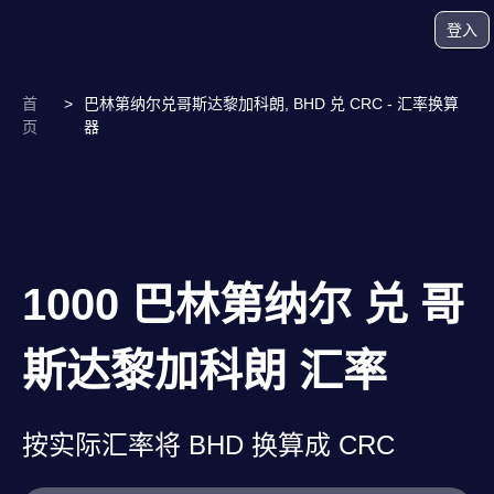
登入
首
>
巴林第纳尔兑哥斯达黎加科朗, BHD 兑 CRC - 汇率换算
页
器
1000 巴林第纳尔 兑 哥
斯达黎加科朗 汇率
按实际汇率将 BHD 换算成 CRC