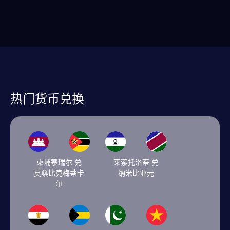
热门货币兑换
柬埔寨瑞尔 兑
莱索托洛蒂 兑
莫桑比克梅蒂卡
纳米比亚元
尔