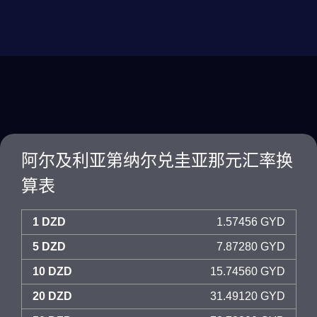
阿尔及利亚第纳尔兑圭亚那元汇率换
算表
1 DZD
1.57456 GYD
5 DZD
7.87280 GYD
10 DZD
15.74560 GYD
20 DZD
31.49120 GYD