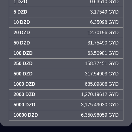
1 DZD
0.63510 GYD
5 DZD
3.17549 GYD
10 DZD
6.35098 GYD
20 DZD
12.70196 GYD
50 DZD
31.75490 GYD
100 DZD
63.50981 GYD
250 DZD
158.77451 GYD
500 DZD
317.54903 GYD
1000 DZD
635.09806 GYD
2000 DZD
1,270.19612 GYD
5000 DZD
3,175.49030 GYD
10000 DZD
6,350.98059 GYD