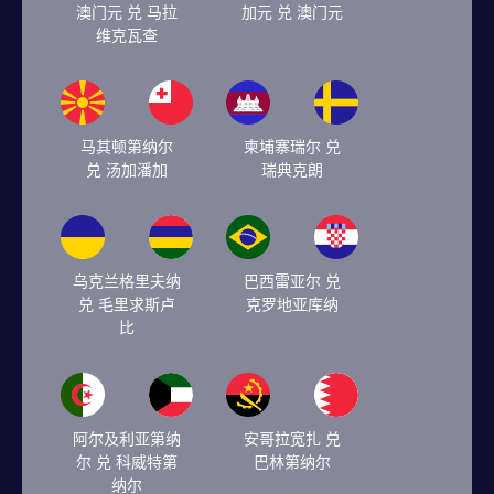
澳门元 兑 马拉
加元 兑 澳门元
维克瓦查
马其顿第纳尔
柬埔寨瑞尔 兑
兑 汤加潘加
瑞典克朗
乌克兰格里夫纳
巴西雷亚尔 兑
兑 毛里求斯卢
克罗地亚库纳
比
阿尔及利亚第纳
安哥拉宽扎 兑
尔 兑 科威特第
巴林第纳尔
纳尔