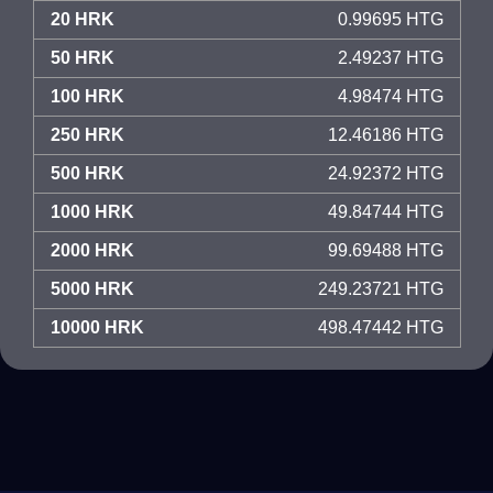
20 HRK
0.99695 HTG
50 HRK
2.49237 HTG
100 HRK
4.98474 HTG
250 HRK
12.46186 HTG
500 HRK
24.92372 HTG
1000 HRK
49.84744 HTG
2000 HRK
99.69488 HTG
5000 HRK
249.23721 HTG
10000 HRK
498.47442 HTG