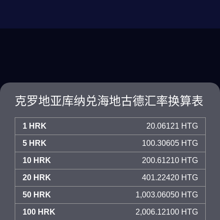
克罗地亚库纳兑海地古德汇率换算表
1 HRK
20.06121 HTG
5 HRK
100.30605 HTG
10 HRK
200.61210 HTG
20 HRK
401.22420 HTG
50 HRK
1,003.06050 HTG
100 HRK
2,006.12100 HTG