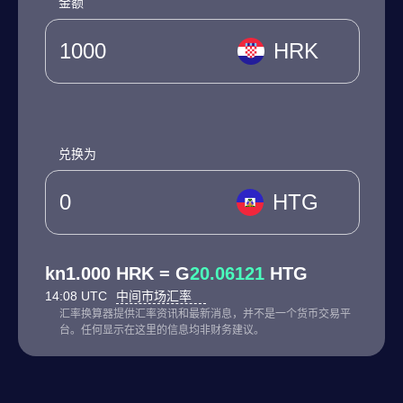
金额
HRK
兑换为
HTG
kn1.000 HRK = G
20.06121
HTG
14:08 UTC
中间市场汇率
汇率换算器提供汇率资讯和最新消息，并不是一个货币交易平
台。任何显示在这里的信息均非财务建议。