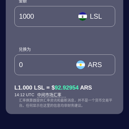
金额
LSL
兑换为
ARS
L1.000 LSL = $
92.92954
ARS
14:12 UTC
中间市场汇率
汇率换算器提供汇率资讯和最新消息，并不是一个货币交易平
台。任何显示在这里的信息均非财务建议。