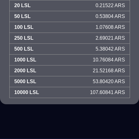
20 LSL
0.21522 ARS
50 LSL
0.53804 ARS
100 LSL
1.07608 ARS
250 LSL
2.69021 ARS
500 LSL
5.38042 ARS
1000 LSL
10.76084 ARS
2000 LSL
21.52168 ARS
5000 LSL
53.80420 ARS
10000 LSL
107.60841 ARS