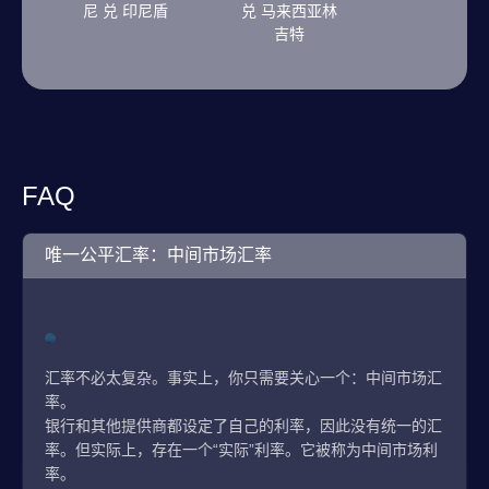
尼 兑 印尼盾
兑 马来西亚林
吉特
FAQ
唯一公平汇率：中间市场汇率
汇率不必太复杂。事实上，你只需要关心一个：中间市场汇
率。
银行和其他提供商都设定了自己的利率，因此没有统一的汇
率。但实际上，存在一个“实际”利率。它被称为中间市场利
率。