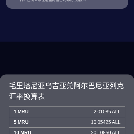
台。任何显示在这里的信息均非财务建议。
毛里塔尼亚乌吉亚兑阿尔巴尼亚列克
汇率换算表
1 MRU
2.01085 ALL
5 MRU
10.05425 ALL
10 MRU
20.10850 ALL