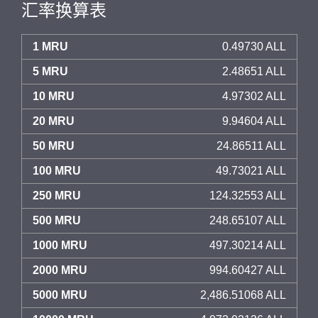
汇率换算表
1 MRU
0.49730 ALL
5 MRU
2.48651 ALL
10 MRU
4.97302 ALL
20 MRU
9.94604 ALL
50 MRU
24.86511 ALL
100 MRU
49.73021 ALL
250 MRU
124.32553 ALL
500 MRU
248.65107 ALL
1000 MRU
497.30214 ALL
2000 MRU
994.60427 ALL
5000 MRU
2,486.51068 ALL