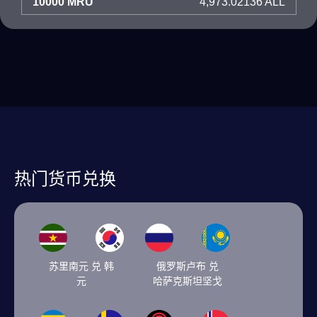
10000 MRU
4,973.02136 ALL
热门货币兑换
苏里南元 兑 韩
俄罗斯卢布 兑
元
哈萨克斯坦坚戈