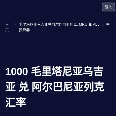
登入
首
>
毛里塔尼亚乌吉亚兑阿尔巴尼亚列克, MRU 兑 ALL - 汇率
页
换算器
1000 毛里塔尼亚乌吉
亚 兑 阿尔巴尼亚列克
汇率