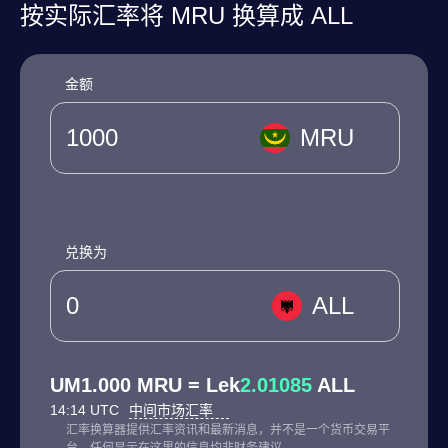
按实际汇率将 MRU 换算成 ALL
金额
MRU
兑换为
ALL
UM1.000 MRU = Lek
2.01085
ALL
14:14 UTC
中间市场汇率
汇率换算器提供汇率资讯和最新消息，并不是一个货币交易平