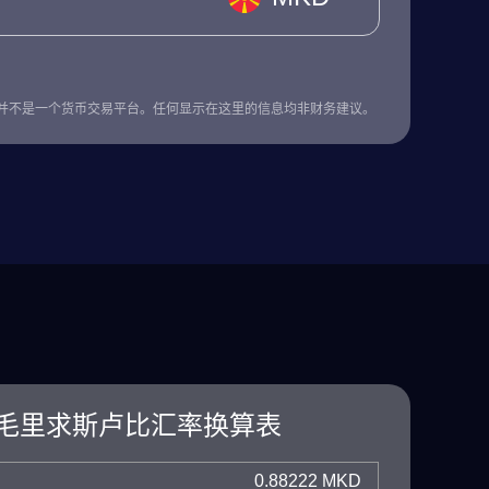
并不是一个货币交易平台。任何显示在这里的信息均非财务建议。
毛里求斯卢比汇率换算表
0.88222 MKD