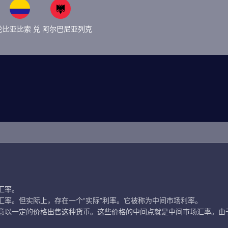
伦比亚比索 兑 阿尔巴尼亚列克
汇率。
汇率。但实际上，存在一个“实际”利率。它被称为中间市场利率。
意以一定的价格出售这种货币。这些价格的中间点就是中间市场汇率。由于