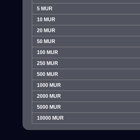
5 MUR
10 MUR
20 MUR
50 MUR
100 MUR
250 MUR
500 MUR
1000 MUR
2000 MUR
5000 MUR
10000 MUR