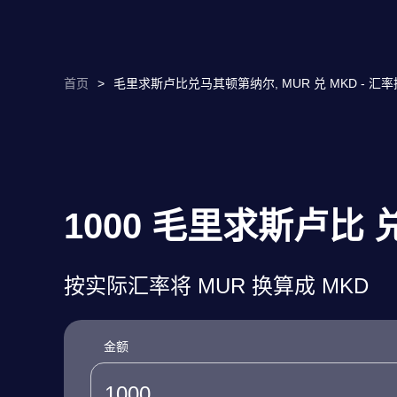
首页
>
毛里求斯卢比兑马其顿第纳尔, MUR 兑 MKD - 汇
1000 毛里求斯卢比
按实际汇率将 MUR 换算成 MKD
金额