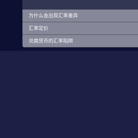
为什么会出现汇率差异
汇率定价
兑换货币的汇率陷阱