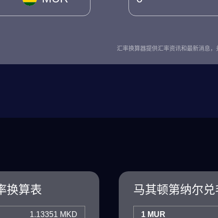
汇率换算器提供汇率资讯和最新消息，
率换算表
马其顿第纳尔兑
1.13351 MKD
1 MUR