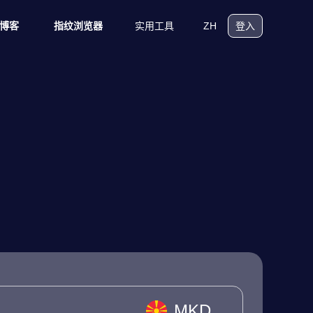
实用工具
ZH
博客
指纹浏览器
登入
MKD