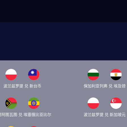
波兰兹罗提 兑 新台币
保加利亚列弗 兑 埃及镑
努阿图瓦图 兑 埃塞俄比亚比尔
波兰兹罗提 兑 新加坡元