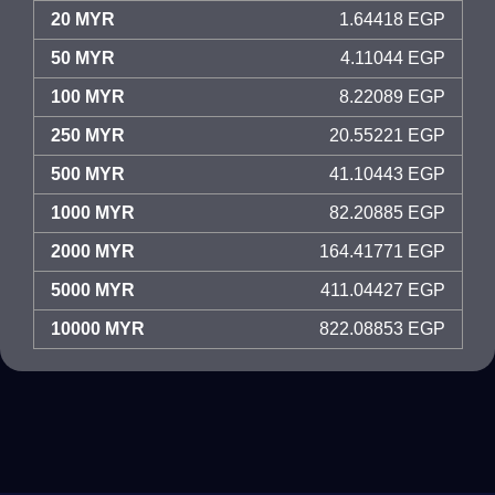
20 MYR
1.64418 EGP
50 MYR
4.11044 EGP
100 MYR
8.22089 EGP
250 MYR
20.55221 EGP
500 MYR
41.10443 EGP
1000 MYR
82.20885 EGP
2000 MYR
164.41771 EGP
5000 MYR
411.04427 EGP
10000 MYR
822.08853 EGP