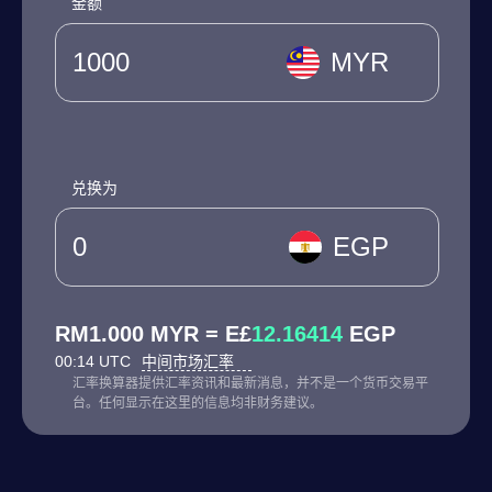
金额
MYR
兑换为
EGP
RM1.000 MYR = E£
12.16414
EGP
00:14 UTC
中间市场汇率
汇率换算器提供汇率资讯和最新消息，并不是一个货币交易平
台。任何显示在这里的信息均非财务建议。