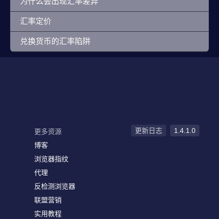
为什么会出现汇率差异
汇率定价
兑换货币的汇率陷阱
更新日志
1.4.1.0
更多资源
博客
浏览器指纹
代理
反检测浏览器
联盟营销
实用教程