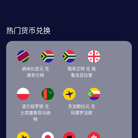
热门货币兑换
纳米比亚元 兑
南非兰特 兑 格
南非兰特
鲁吉亚拉里
波兰兹罗提 兑
东加勒比元 兑
土库曼斯坦马纳
科摩罗法郎
特