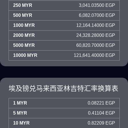
250 MYR
3,041.03500 EGP
500 MYR
6,082.07000 EGP
1000 MYR
12,164.14000 EGP
2000 MYR
24,328.28000 EGP
5000 MYR
60,820.70000 EGP
10000 MYR
121,641.40000 EGP
埃及镑兑马来西亚林吉特汇率换算表
1 MYR
0.08221 EGP
5 MYR
0.41104 EGP
10 MYR
0.82209 EGP