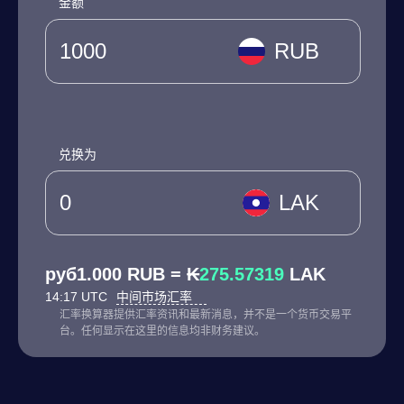
金额
RUB
兑换为
LAK
руб1.000 RUB = ₭
275.57319
LAK
14:17 UTC
中间市场汇率
汇率换算器提供汇率资讯和最新消息，并不是一个货币交易平
台。任何显示在这里的信息均非财务建议。