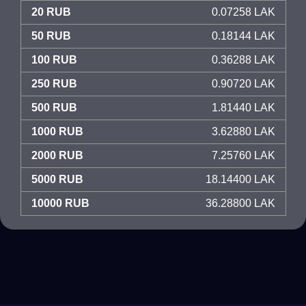
20 RUB
0.07258 LAK
50 RUB
0.18144 LAK
100 RUB
0.36288 LAK
250 RUB
0.90720 LAK
500 RUB
1.81440 LAK
1000 RUB
3.62880 LAK
2000 RUB
7.25760 LAK
5000 RUB
18.14400 LAK
10000 RUB
36.28800 LAK