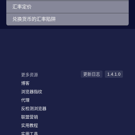
汇率定价
兑换货币的汇率陷阱
更新日志
1.4.1.0
更多资源
博客
浏览器指纹
代理
反检测浏览器
联盟营销
实用教程
实用工具