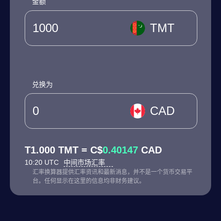
金额
TMT
兑换为
CAD
T1.000 TMT = C$
0.40147
CAD
10:20 UTC
中间市场汇率
汇率换算器提供汇率资讯和最新消息，并不是一个货币交易平
台。任何显示在这里的信息均非财务建议。