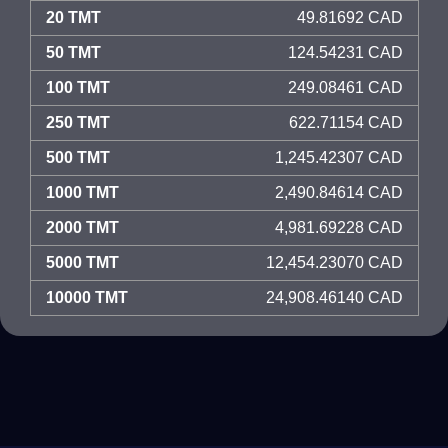
20 TMT
49.81692 CAD
50 TMT
124.54231 CAD
100 TMT
249.08461 CAD
250 TMT
622.71154 CAD
500 TMT
1,245.42307 CAD
1000 TMT
2,490.84614 CAD
2000 TMT
4,981.69228 CAD
5000 TMT
12,454.23070 CAD
10000 TMT
24,908.46140 CAD