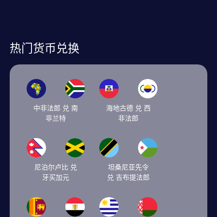
热门货币兑换
中非法郎 兑 南
海地古德 兑 西
非兰特
非法郎
尼泊尔卢比 兑
坦桑尼亚先令
牙买加元
兑 吉布提法郎