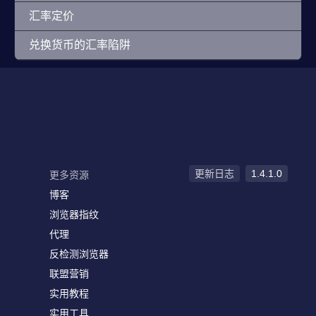
汇率定价
兑换货币的汇率陷阱
更新日志
1.4.1.0
更多资源
博客
浏览器指纹
代理
反检测浏览器
联盟营销
实用教程
实用工具