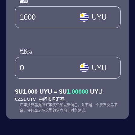
金额
UYU
兑换为
UYU
$U1.000 UYU = $U
1.00000
UYU
02:21 UTC
中间市场汇率
汇率换算器提供汇率资讯和最新消息，并不是一个货币交易平
台。任何显示在这里的信息均非财务建议。