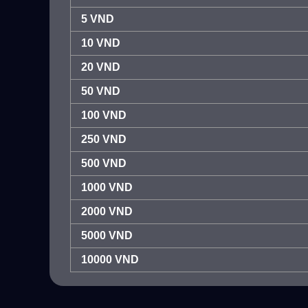
5 VND
10 VND
20 VND
50 VND
100 VND
250 VND
500 VND
1000 VND
2000 VND
5000 VND
10000 VND