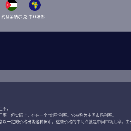
约旦第纳尔 兑 中非法郎
汇率。
汇率。但实际上，存在一个“实际”利率。它被称为中间市场利率。
意以一定的价格出售这种货币。这些价格的中间点就是中间市场汇率。由于