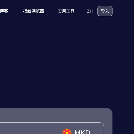
实用工具
ZH
博客
指纹浏览器
登入
MKD