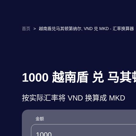
首页
>
越南盾兑马其顿第纳尔, VND 兑 MKD - 汇率换算器
1000 越南盾 兑 马
按实际汇率将 VND 换算成 MKD
金额