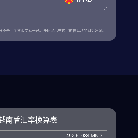
并不是一个货币交易平台。任何显示在这里的信息均非财务建议。
越南盾汇率换算表
492.61084 MKD