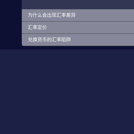
为什么会出现汇率差异
汇率定价
兑换货币的汇率陷阱