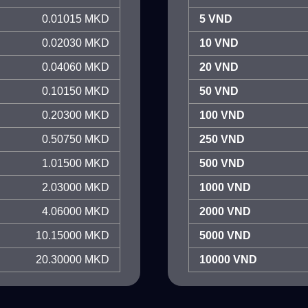
0.01015 MKD
5 VND
0.02030 MKD
10 VND
0.04060 MKD
20 VND
0.10150 MKD
50 VND
0.20300 MKD
100 VND
0.50750 MKD
250 VND
1.01500 MKD
500 VND
2.03000 MKD
1000 VND
4.06000 MKD
2000 VND
10.15000 MKD
5000 VND
20.30000 MKD
10000 VND