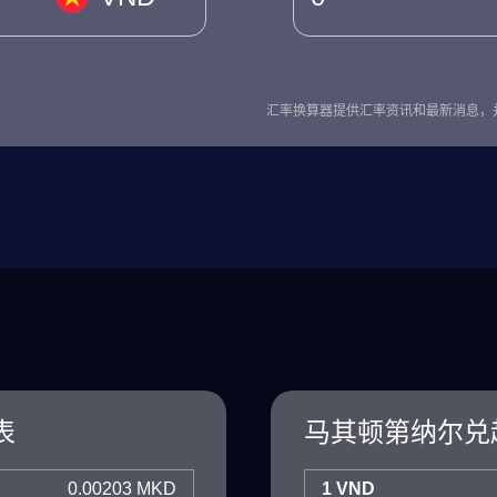
汇率换算器提供汇率资讯和最新消息，
表
马其顿第纳尔兑
0.00203 MKD
1 VND