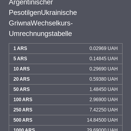
Argentinischer
PesotilgenUkrainische
GriwnaWechselkurs-
Umrechnungstabelle
1 ARS
0.02969 UAH
5 ARS
0.14845 UAH
10 ARS
0.29690 UAH
20 ARS
0.59380 UAH
50 ARS
1.48450 UAH
100 ARS
2.96900 UAH
250 ARS
7.42250 UAH
500 ARS
14.84500 UAH
1000 ARS
29.69000 UAH