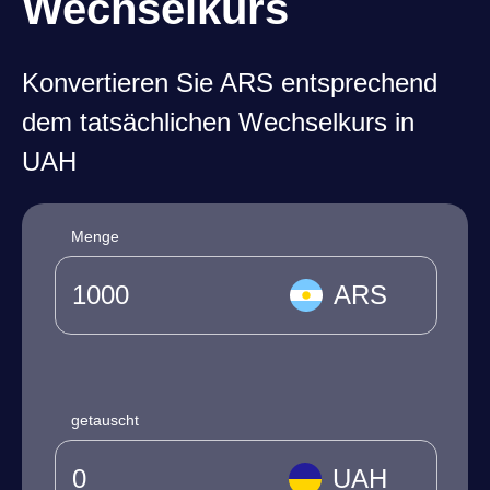
Wechselkurs
Konvertieren Sie ARS entsprechend
dem tatsächlichen Wechselkurs in
UAH
Menge
ARS
getauscht
UAH