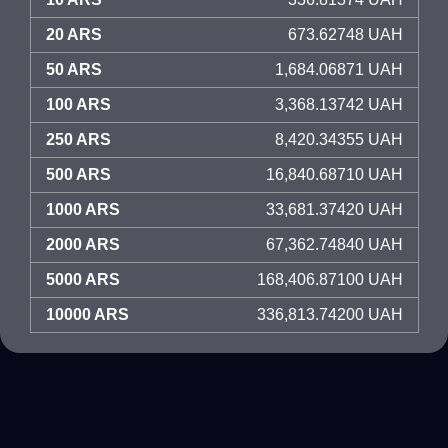
20 ARS
673.62748 UAH
50 ARS
1,684.06871 UAH
100 ARS
3,368.13742 UAH
250 ARS
8,420.34355 UAH
500 ARS
16,840.68710 UAH
1000 ARS
33,681.37420 UAH
2000 ARS
67,362.74840 UAH
5000 ARS
168,406.87100 UAH
10000 ARS
336,813.74200 UAH