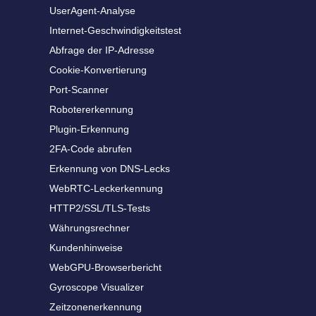
UserAgent-Analyse
Internet-Geschwindigkeitstest
Abfrage der IP-Adresse
Cookie-Konvertierung
Port-Scanner
Robotererkennung
Plugin-Erkennung
2FA-Code abrufen
Erkennung von DNS-Lecks
WebRTC-Leckerkennung
HTTP2/SSL/TLS-Tests
Währungsrechner
Kundenhinweise
WebGPU-Browserbericht
Gyroscope Visualizer
Zeitzonenerkennung