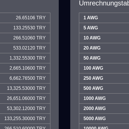
Umrechnungstab
26.65106 TRY
1 AWG
133.25530 TRY
5 AWG
266.51060 TRY
10 AWG
533.02120 TRY
20 AWG
1,332.55300 TRY
50 AWG
2,665.10600 TRY
100 AWG
6,662.76500 TRY
250 AWG
13,325.53000 TRY
500 AWG
26,651.06000 TRY
1000 AWG
53,302.12000 TRY
2000 AWG
133,255.30000 TRY
5000 AWG
266,510.60000 TRY
10000 AWG