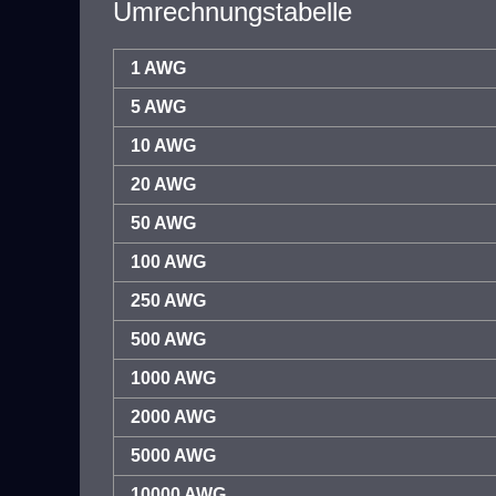
Umrechnungstabelle
1 AWG
5 AWG
10 AWG
20 AWG
50 AWG
100 AWG
250 AWG
500 AWG
1000 AWG
2000 AWG
5000 AWG
10000 AWG