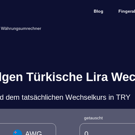
Blog
Fingera
 - Währungsumrechner
ilgen Türkische Lira We
d dem tatsächlichen Wechselkurs in TRY
getauscht
AWG