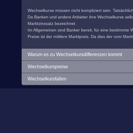
Wechselkurse müssen nicht kompliziert sein. Tatsächlic
Da Banken und andere Anbieter ihre Wechselkurse selbst f
Marktzinssatz bezeichnet.
Im Allgemeinen sind Banker bereit, für eine bestimmte
Preise ist der mittlere Marktpreis. Da dies der vom Markt
Warum es zu Wechselkursdifferenzen kommt
Wechselkurspreise
Wechselkursfallen