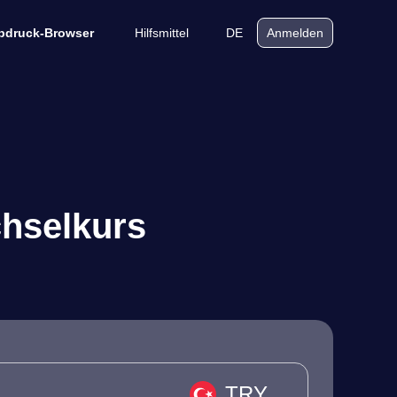
Hilfsmittel
DE
bdruck-Browser
Anmelden
chselkurs
TRY