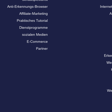
Anti-Erkennungs-Browser
Interne
Affiliate-Marketing
A
Praktisches Tutorial
Dienstprogramme
sozialen Medien
E-Commerce
Partner
Erke
We
We