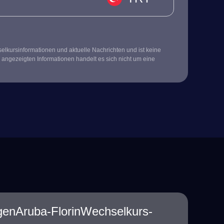
kursinformationen und aktuelle Nachrichten und ist keine
 angezeigten Informationen handelt es sich nicht um eine
ilgenAruba-FlorinWechselkurs-