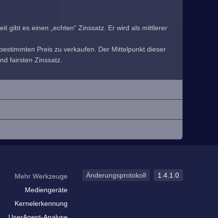
 gibt es einen „echten“ Zinssatz. Er wird als mittlerer
estimmten Preis zu verkaufen. Der Mittelpunkt dieser
nd fairsten Zinssatz.
Änderungsprotokoll
1.4.1.0
Mehr Werkzeuge
Mediengeräte
Kernelerkennung
UserAgent-Analyse