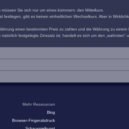
h müssen Sie sich nur um eines kümmern: den Mittelkurs.
estlegen, gibt es keinen einheitlichen Wechselkurs. Aber in Wirklichkeit
 Währung einen bestimmten Preis zu zahlen und die Währung zu einem b
 natürlich festgelegte Zinssatz ist, handelt es sich um den „wahrsten“ u
Mehr Ressourcen
Blog
Browser-Fingerabdruck
Schauspielkunst