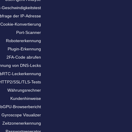
t-Geschwindigkeitstest
bfrage der IP-Adresse
Cookie-Konvertierung
Port-Scanner
Robotererkennung
Plugin-Erkennung
2FA-Code abrufen
nnung von DNS-Lecks
bRTC-Leckerkennung
HTTP2/SSL/TLS-Tests
Währungsrechner
Kundenhinweise
bGPU-Browserbericht
Gyroscope Visualizer
Zeitzonenerkennung
Passwortgenerator