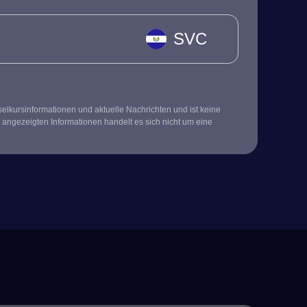
SVC
kursinformationen und aktuelle Nachrichten und ist keine
 angezeigten Informationen handelt es sich nicht um eine