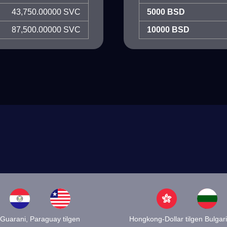
43,750.00000 SVC
5000 BSD
87,500.00000 SVC
10000 BSD
Guarani, Paraguay tilgen
Hongkong-Dollar tilgen Bulgar