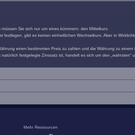
h müssen Sie sich nur um eines kümmern: den Mittelkurs.
estlegen, gibt es keinen einheitlichen Wechselkurs. Aber in Wirklichkeit
 Währung einen bestimmten Preis zu zahlen und die Währung zu einem b
 natürlich festgelegte Zinssatz ist, handelt es sich um den „wahrsten“ u
Mehr Ressourcen