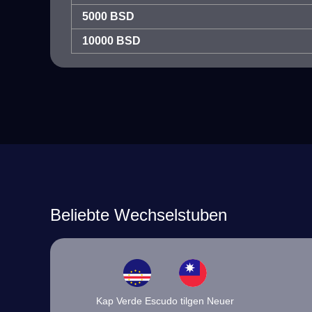
5000 BSD
10000 BSD
Beliebte Wechselstuben
Kap Verde Escudo tilgen Neuer