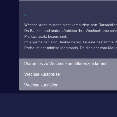
Wechselkurse müssen nicht kompliziert sein. Tatsächlic
Da Banken und andere Anbieter ihre Wechselkurse selbst f
Marktzinssatz bezeichnet.
Im Allgemeinen sind Banker bereit, für eine bestimmte
Preise ist der mittlere Marktpreis. Da dies der vom Markt
Warum es zu Wechselkursdifferenzen kommt
Wechselkurspreise
Wechselkursfallen