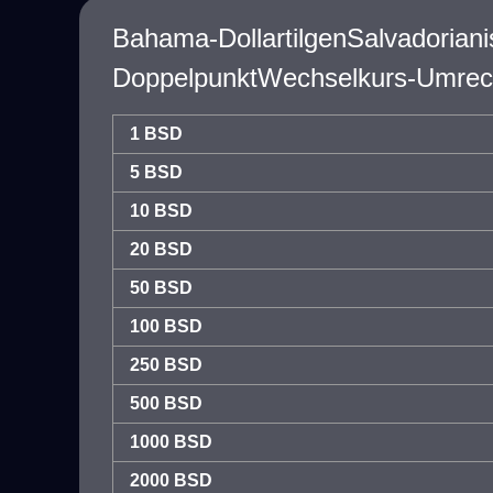
Bahama-DollartilgenSalvadoriani
DoppelpunktWechselkurs-Umrec
1 BSD
5 BSD
10 BSD
20 BSD
50 BSD
100 BSD
250 BSD
500 BSD
1000 BSD
2000 BSD