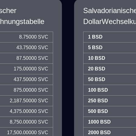
scher
Salvadorianisch
hnungstabelle
DollarWechselk
8.75000 SVC
1 BSD
43.75000 SVC
5 BSD
87.50000 SVC
10 BSD
175.00000 SVC
20 BSD
437.50000 SVC
50 BSD
875.00000 SVC
100 BSD
2,187.50000 SVC
250 BSD
4,375.00000 SVC
500 BSD
8,750.00000 SVC
1000 BSD
17,500.00000 SVC
2000 BSD