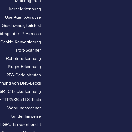
Mediengeräte
Kernelerkennung
UserAgent-Analyse
t-Geschwindigkeitstest
bfrage der IP-Adresse
Cookie-Konvertierung
Port-Scanner
Robotererkennung
Plugin-Erkennung
2FA-Code abrufen
nnung von DNS-Lecks
bRTC-Leckerkennung
HTTP2/SSL/TLS-Tests
Währungsrechner
Kundenhinweise
bGPU-Browserbericht