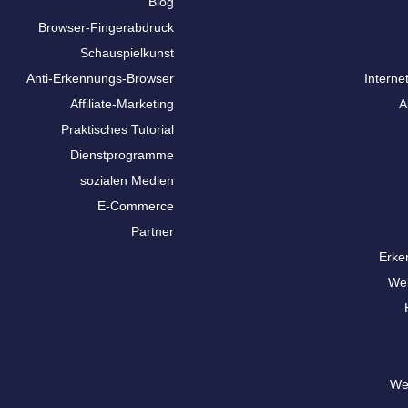
Blog
Browser-Fingerabdruck
Schauspielkunst
Anti-Erkennungs-Browser
Interne
Affiliate-Marketing
A
Praktisches Tutorial
Dienstprogramme
sozialen Medien
E-Commerce
Partner
Erke
We
We