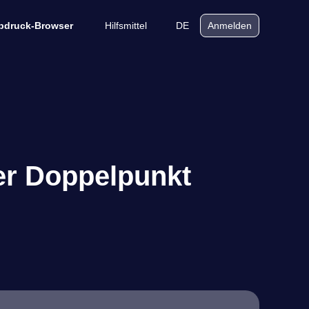
Hilfsmittel
DE
bdruck-Browser
Anmelden
er Doppelpunkt