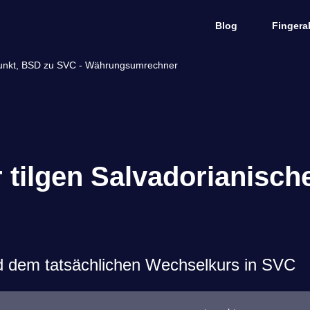
Blog
Fingera
punkt, BSD zu SVC - Währungsumrechner
 tilgen Salvadorianisch
d dem tatsächlichen Wechselkurs in SVC