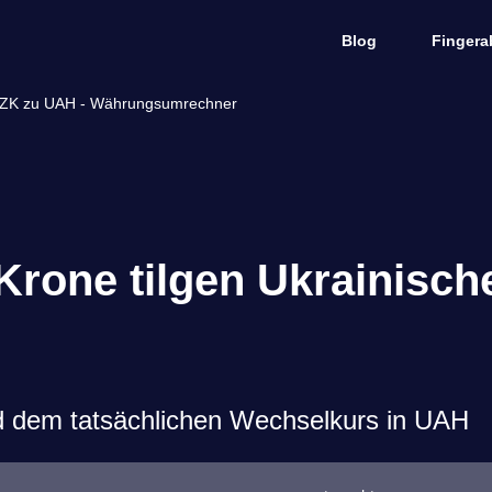
Blog
Fingera
 CZK zu UAH - Währungsumrechner
Krone tilgen Ukrainisch
d dem tatsächlichen Wechselkurs in UAH