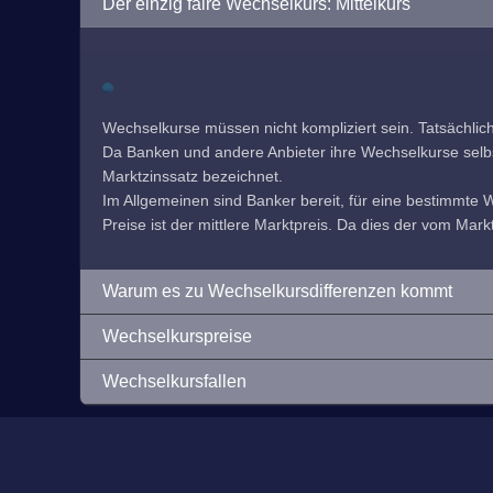
Der einzig faire Wechselkurs: Mittelkurs
Wechselkurse müssen nicht kompliziert sein. Tatsächlic
Da Banken und andere Anbieter ihre Wechselkurse selbst f
Marktzinssatz bezeichnet.
Im Allgemeinen sind Banker bereit, für eine bestimmte
Preise ist der mittlere Marktpreis. Da dies der vom Markt
Warum es zu Wechselkursdifferenzen kommt
Wechselkurspreise
Wechselkursfallen