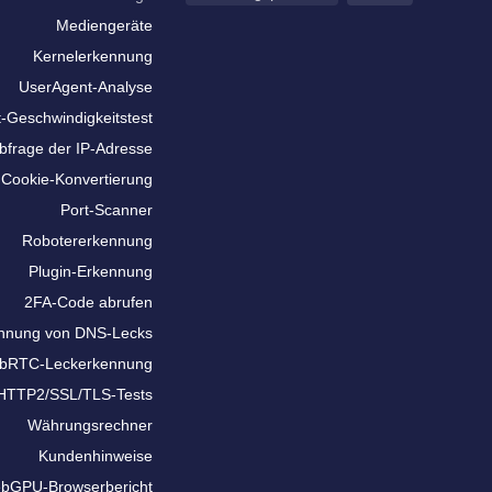
Mediengeräte
Kernelerkennung
UserAgent-Analyse
t-Geschwindigkeitstest
bfrage der IP-Adresse
Cookie-Konvertierung
Port-Scanner
Robotererkennung
Plugin-Erkennung
2FA-Code abrufen
nnung von DNS-Lecks
bRTC-Leckerkennung
HTTP2/SSL/TLS-Tests
Währungsrechner
Kundenhinweise
bGPU-Browserbericht