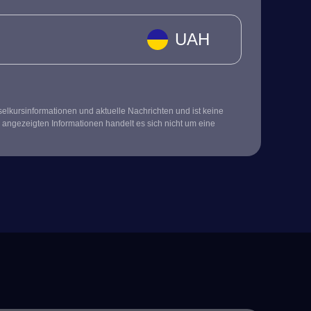
UAH
kursinformationen und aktuelle Nachrichten und ist keine
 angezeigten Informationen handelt es sich nicht um eine