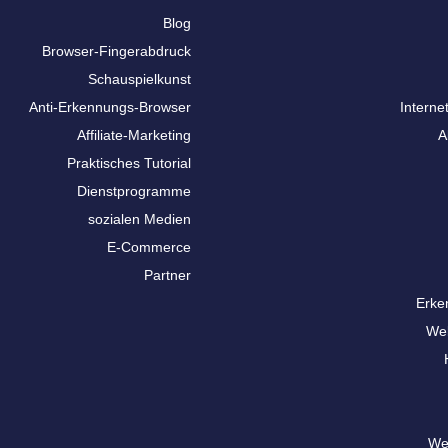
Blog
Browser-Fingerabdruck
Schauspielkunst
Anti-Erkennungs-Browser
Interne
Affiliate-Marketing
A
Praktisches Tutorial
Dienstprogramme
sozialen Medien
E-Commerce
Partner
Erke
We
We