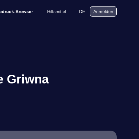
Hilfsmittel
DE
bdruck-Browser
Anmelden
e Griwna