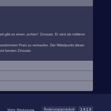
 gibt es einen „echten“ Zinssatz. Er wird als mittlerer
estimmten Preis zu verkaufen. Der Mittelpunkt dieser
nd fairsten Zinssatz.
Änderungsprotokoll
1.4.1.0
Mehr Werkzeuge