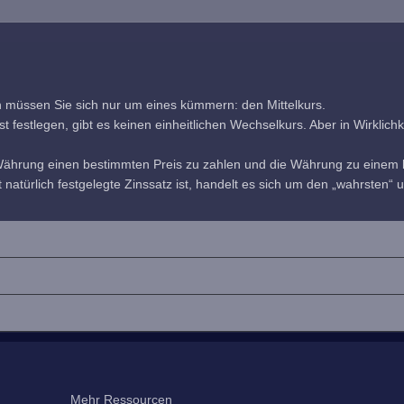
h müssen Sie sich nur um eines kümmern: den Mittelkurs.
estlegen, gibt es keinen einheitlichen Wechselkurs. Aber in Wirklichkeit
 Währung einen bestimmten Preis zu zahlen und die Währung zu einem b
 natürlich festgelegte Zinssatz ist, handelt es sich um den „wahrsten“ u
Mehr Ressourcen