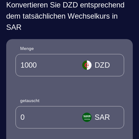
Konvertieren Sie DZD entsprechend
dem tatsächlichen Wechselkurs in
SAR
Menge
DZD
getauscht
SAR