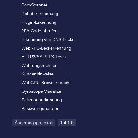
Port-Scanner
Robotererkennung
Plugin-Erkennung
2FA-Code abrufen
Erkennung von DNS-Lecks
WebRTC-Leckerkennung
HTTP2/SSL/TLS-Tests
Währungsrechner
Kundenhinweise
WebGPU-Browserbericht
Gyroscope Visualizer
Zeitzonenerkennung
Passwortgenerator
Änderungsprotokoll
1.4.1.0