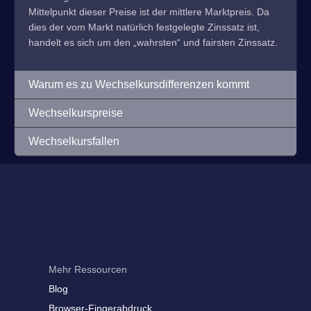
Mittelpunkt dieser Preise ist der mittlere Marktpreis. Da
dies der vom Markt natürlich festgelegte Zinssatz ist,
handelt es sich um den „wahrsten“ und fairsten Zinssatz.
Warum es zu Wechselkursdifferenzen kommt
Wechselkurspreise
Wechselkursfallen
Mehr Ressourcen
Blog
Browser-Fingerabdruck