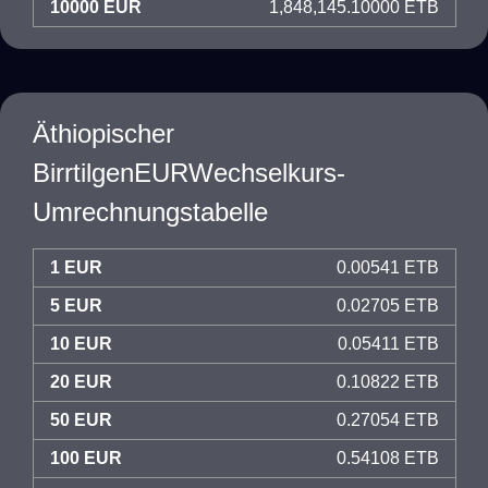
10000 EUR
1,848,145.10000 ETB
Äthiopischer
BirrtilgenEURWechselkurs-
Umrechnungstabelle
1 EUR
0.00541 ETB
5 EUR
0.02705 ETB
10 EUR
0.05411 ETB
20 EUR
0.10822 ETB
50 EUR
0.27054 ETB
100 EUR
0.54108 ETB