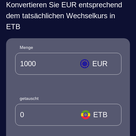
Konvertieren Sie EUR entsprechend
dem tatsächlichen Wechselkurs in
ETB
Menge
EUR
getauscht
ETB