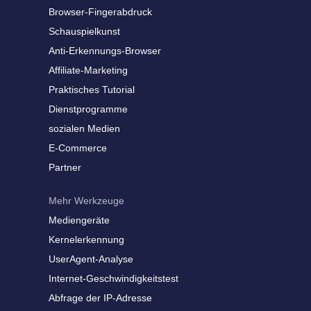
Browser-Fingerabdruck
Schauspielkunst
Anti-Erkennungs-Browser
Affiliate-Marketing
Praktisches Tutorial
Dienstprogramme
sozialen Medien
E-Commerce
Partner
Mehr Werkzeuge
Mediengeräte
Kernelerkennung
UserAgent-Analyse
Internet-Geschwindigkeitstest
Abfrage der IP-Adresse