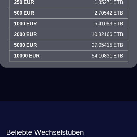
250 EUR
1.35271 ETB
500 EUR
2.70542 ETB
1000 EUR
5.41083 ETB
2000 EUR
10.82166 ETB
5000 EUR
27.05415 ETB
10000 EUR
54.10831 ETB
Beliebte Wechselstuben