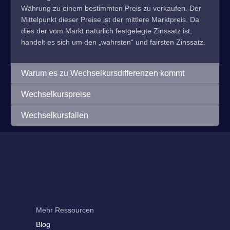
Währung zu einem bestimmten Preis zu verkaufen. Der
Mittelpunkt dieser Preise ist der mittlere Marktpreis. Da
dies der vom Markt natürlich festgelegte Zinssatz ist,
handelt es sich um den „wahrsten“ und fairsten Zinssatz.
Warum es zu Wechselkursdifferenzen kommt
Wechselkurspreise
Wechselkursfallen
Mehr Ressourcen
Blog