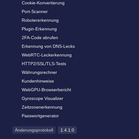
Cookie-Konvertierung
Port-Scanner
Robotererkennung
Plugin-Erkennung
2FA-Code abrufen
Erkennung von DNS-Lecks
WebRTC-Leckerkennung
HTTP2/SSL/TLS-Tests
Währungsrechner
Kundenhinweise
WebGPU-Browserbericht
Gyroscope Visualizer
Zeitzonenerkennung
Passwortgenerator
Änderungsprotokoll
1.4.1.0