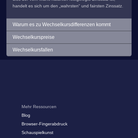
handelt es sich um den „wahrsten“ und fairsten Zinssatz.
Warum es zu Wechselkursdifferenzen kommt
Wechselkurspreise
Wechselkursfallen
Mehr Ressourcen
Blog
Browser-Fingerabdruck
Schauspielkunst