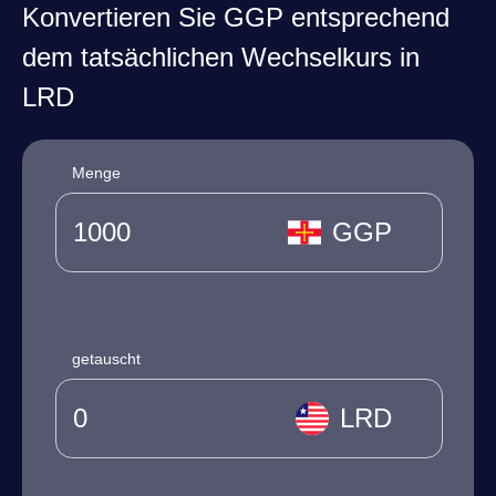
Konvertieren Sie GGP entsprechend
dem tatsächlichen Wechselkurs in
LRD
Menge
GGP
getauscht
LRD