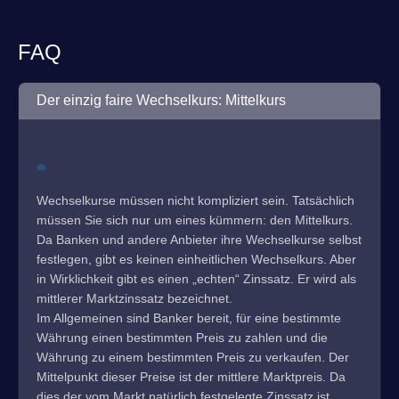
FAQ
Der einzig faire Wechselkurs: Mittelkurs
Wechselkurse müssen nicht kompliziert sein. Tatsächlich
müssen Sie sich nur um eines kümmern: den Mittelkurs.
Da Banken und andere Anbieter ihre Wechselkurse selbst
festlegen, gibt es keinen einheitlichen Wechselkurs. Aber
in Wirklichkeit gibt es einen „echten“ Zinssatz. Er wird als
mittlerer Marktzinssatz bezeichnet.
Im Allgemeinen sind Banker bereit, für eine bestimmte
Währung einen bestimmten Preis zu zahlen und die
Währung zu einem bestimmten Preis zu verkaufen. Der
Mittelpunkt dieser Preise ist der mittlere Marktpreis. Da
dies der vom Markt natürlich festgelegte Zinssatz ist,