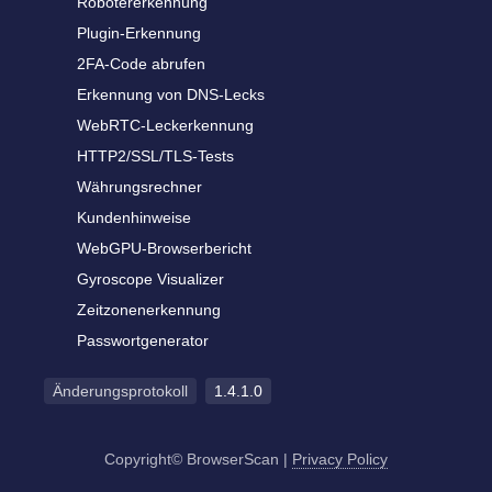
Robotererkennung
Plugin-Erkennung
2FA-Code abrufen
Erkennung von DNS-Lecks
WebRTC-Leckerkennung
HTTP2/SSL/TLS-Tests
Währungsrechner
Kundenhinweise
WebGPU-Browserbericht
Gyroscope Visualizer
Zeitzonenerkennung
Passwortgenerator
Änderungsprotokoll
1.4.1.0
Copyright© BrowserScan
|
Privacy Policy