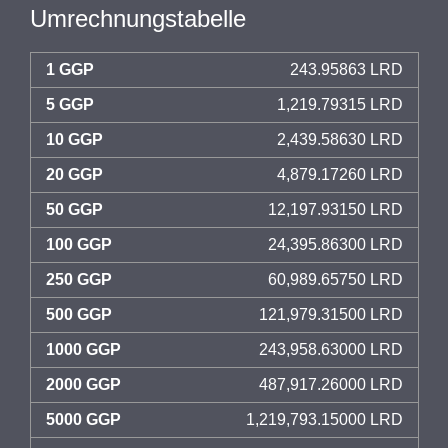
Umrechnungstabelle
1 GGP
243.95863 LRD
5 GGP
1,219.79315 LRD
10 GGP
2,439.58630 LRD
20 GGP
4,879.17260 LRD
50 GGP
12,197.93150 LRD
100 GGP
24,395.86300 LRD
250 GGP
60,989.65750 LRD
500 GGP
121,979.31500 LRD
1000 GGP
243,958.63000 LRD
2000 GGP
487,917.26000 LRD
5000 GGP
1,219,793.15000 LRD