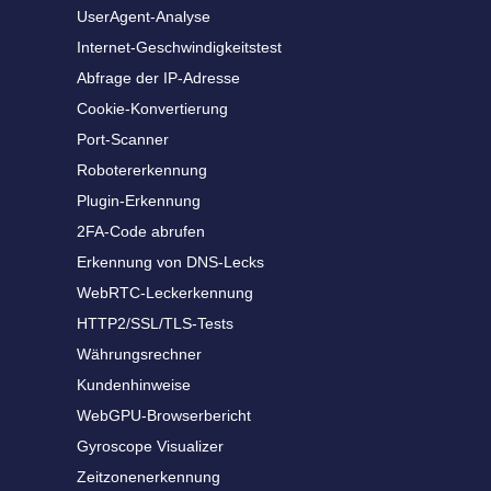
UserAgent-Analyse
Internet-Geschwindigkeitstest
Abfrage der IP-Adresse
Cookie-Konvertierung
Port-Scanner
Robotererkennung
Plugin-Erkennung
2FA-Code abrufen
Erkennung von DNS-Lecks
WebRTC-Leckerkennung
HTTP2/SSL/TLS-Tests
Währungsrechner
Kundenhinweise
WebGPU-Browserbericht
Gyroscope Visualizer
Zeitzonenerkennung