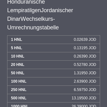
Honduranische
LempiratilgenJordanischer
DinarWechselkurs-
Umrechnungstabelle
1 HNL
0.02639 JOD
5 HNL
0.13195 JOD
10 HNL
0.26390 JOD
20 HNL
0.52780 JOD
50 HNL
1.31950 JOD
100 HNL
2.63900 JOD
250 HNL
6.59750 JOD
500 HNL
13.19500 JOD
1000 HNL
26.39000 JOD