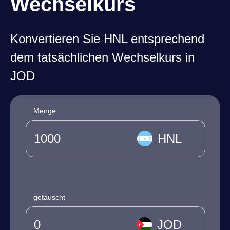
Wechselkurs
Konvertieren Sie HNL entsprechend
dem tatsächlichen Wechselkurs in
JOD
Menge
HNL
getauscht
JOD