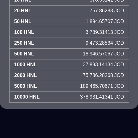
20 HNL
757.86283 JOD
50 HNL
1,894.65707 JOD
100 HNL
3,789.31413 JOD
250 HNL
9,473.28534 JOD
500 HNL
18,946.57067 JOD
1000 HNL
37,893.14134 JOD
2000 HNL
75,786.28268 JOD
5000 HNL
189,465.70671 JOD
10000 HNL
378,931.41341 JOD