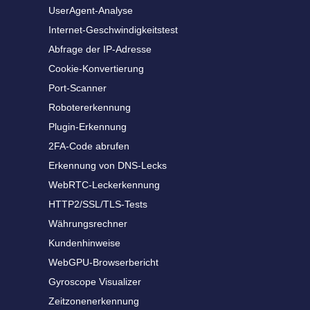
UserAgent-Analyse
Internet-Geschwindigkeitstest
Abfrage der IP-Adresse
Cookie-Konvertierung
Port-Scanner
Robotererkennung
Plugin-Erkennung
2FA-Code abrufen
Erkennung von DNS-Lecks
WebRTC-Leckerkennung
HTTP2/SSL/TLS-Tests
Währungsrechner
Kundenhinweise
WebGPU-Browserbericht
Gyroscope Visualizer
Zeitzonenerkennung