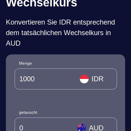
Wechselkurs
Konvertieren Sie IDR entsprechend
dem tatsächlichen Wechselkurs in
AUD
Menge
IDR
getauscht
AUD