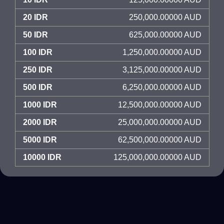
20 IDR
250,000.00000 AUD
50 IDR
625,000.00000 AUD
100 IDR
1,250,000.00000 AUD
250 IDR
3,125,000.00000 AUD
500 IDR
6,250,000.00000 AUD
1000 IDR
12,500,000.00000 AUD
2000 IDR
25,000,000.00000 AUD
5000 IDR
62,500,000.00000 AUD
10000 IDR
125,000,000.00000 AUD