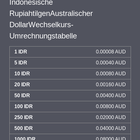
Indonesische
RupiahtilgenAustralischer
DollarWechselkurs-
Umrechnungstabelle
1 IDR
0.00008 AUD
5 IDR
0.00040 AUD
10 IDR
0.00080 AUD
20 IDR
0.00160 AUD
50 IDR
0.00400 AUD
100 IDR
0.00800 AUD
250 IDR
0.02000 AUD
500 IDR
0.04000 AUD
1000 IDR
0.08000 AUD