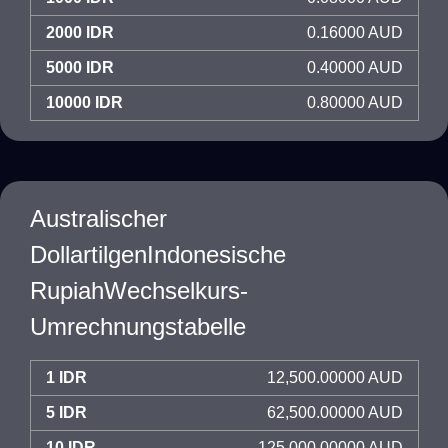
2000 IDR
0.16000 AUD
5000 IDR
0.40000 AUD
10000 IDR
0.80000 AUD
Australischer
DollartilgenIndonesische
RupiahWechselkurs-
Umrechnungstabelle
1 IDR
12,500.00000 AUD
5 IDR
62,500.00000 AUD
10 IDR
125,000.00000 AUD