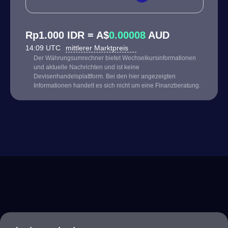
Rp1.000 IDR = A$
0.00008
AUD
14:09 UTC
mittlerer Marktpreis
Der Währungsumrechner bietet Wechselkursinformationen
und aktuelle Nachrichten und ist keine
Devisenhandelsplattform. Bei den hier angezeigten
Informationen handelt es sich nicht um eine Finanzberatung.