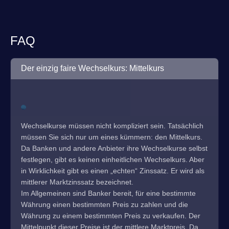
FAQ
Der einzig faire Wechselkurs: Mittelkurs
Wechselkurse müssen nicht kompliziert sein. Tatsächlich
müssen Sie sich nur um eines kümmern: den Mittelkurs.
Da Banken und andere Anbieter ihre Wechselkurse selbst
festlegen, gibt es keinen einheitlichen Wechselkurs. Aber
in Wirklichkeit gibt es einen „echten“ Zinssatz. Er wird als
mittlerer Marktzinssatz bezeichnet.
Im Allgemeinen sind Banker bereit, für eine bestimmte
Währung einen bestimmten Preis zu zahlen und die
Währung zu einem bestimmten Preis zu verkaufen. Der
Mittelpunkt dieser Preise ist der mittlere Marktpreis. Da