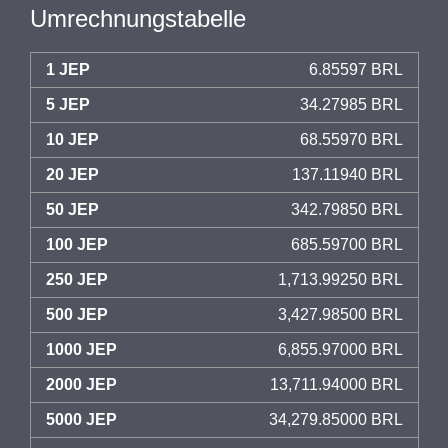
Umrechnungstabelle
1 JEP
6.85597 BRL
5 JEP
34.27985 BRL
10 JEP
68.55970 BRL
20 JEP
137.11940 BRL
50 JEP
342.79850 BRL
100 JEP
685.59700 BRL
250 JEP
1,713.99250 BRL
500 JEP
3,427.98500 BRL
1000 JEP
6,855.97000 BRL
2000 JEP
13,711.94000 BRL
5000 JEP
34,279.85000 BRL