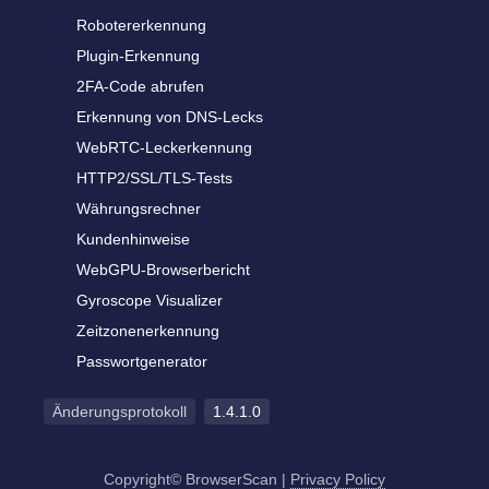
Robotererkennung
Plugin-Erkennung
2FA-Code abrufen
Erkennung von DNS-Lecks
WebRTC-Leckerkennung
HTTP2/SSL/TLS-Tests
Währungsrechner
Kundenhinweise
WebGPU-Browserbericht
Gyroscope Visualizer
Zeitzonenerkennung
Passwortgenerator
Änderungsprotokoll
1.4.1.0
Copyright© BrowserScan
|
Privacy Policy