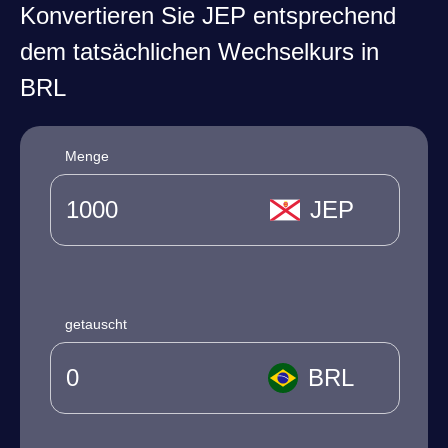
Konvertieren Sie JEP entsprechend
dem tatsächlichen Wechselkurs in
BRL
Menge
JEP
getauscht
BRL