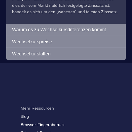
dies der vom Markt natürlich festgelegte Zinssatz ist,
handelt es sich um den „wahrsten“ und fairsten Zinssatz.
Warum es zu Wechselkursdifferenzen kommt
Wechselkurspreise
Wechselkursfallen
Mehr Ressourcen
Blog
Browser-Fingerabdruck