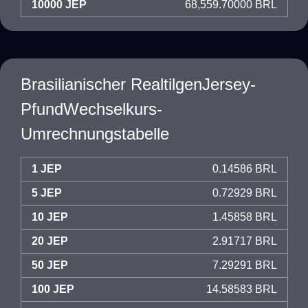
10000 JEP
68,559.70000 BRL
Brasilianischer RealtilgenJersey-
PfundWechselkurs-
Umrechnungstabelle
1 JEP
0.14586 BRL
5 JEP
0.72929 BRL
10 JEP
1.45858 BRL
20 JEP
2.91717 BRL
50 JEP
7.29291 BRL
100 JEP
14.58583 BRL