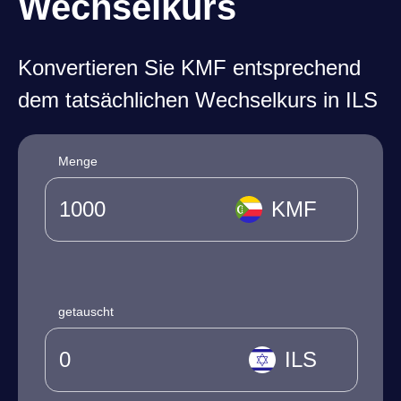
Wechselkurs
Konvertieren Sie KMF entsprechend
dem tatsächlichen Wechselkurs in ILS
Menge
KMF
getauscht
ILS