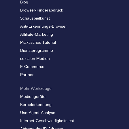
Blog
Browser-Fingerabdruck
Schauspielkunst
Anti-Erkennungs-Browser
Affiliate-Marketing
Praktisches Tutorial
Dienstprogramme
sozialen Medien
E-Commerce
Partner
Mehr Werkzeuge
Mediengeräte
Kernelerkennung
UserAgent-Analyse
Internet-Geschwindigkeitstest
Abfrage der IP-Adresse