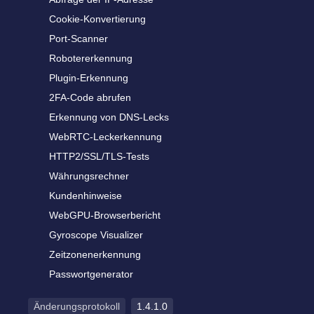
Cookie-Konvertierung
Port-Scanner
Robotererkennung
Plugin-Erkennung
2FA-Code abrufen
Erkennung von DNS-Lecks
WebRTC-Leckerkennung
HTTP2/SSL/TLS-Tests
Währungsrechner
Kundenhinweise
WebGPU-Browserbericht
Gyroscope Visualizer
Zeitzonenerkennung
Passwortgenerator
Änderungsprotokoll
1.4.1.0