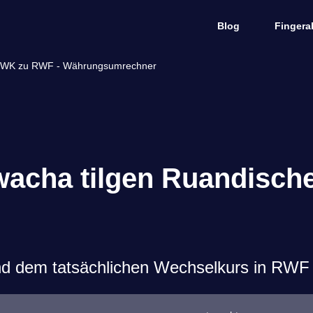
Blog
Fingera
 MWK zu RWF - Währungsumrechner
acha tilgen Ruandische
d dem tatsächlichen Wechselkurs in RWF