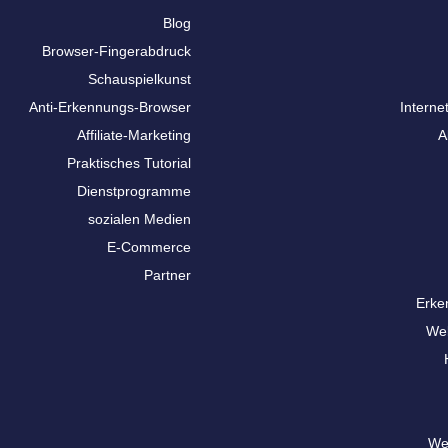
Blog
Browser-Fingerabdruck
Schauspielkunst
Anti-Erkennungs-Browser
Interne
Affiliate-Marketing
A
Praktisches Tutorial
Dienstprogramme
sozialen Medien
E-Commerce
Partner
Erke
We
We