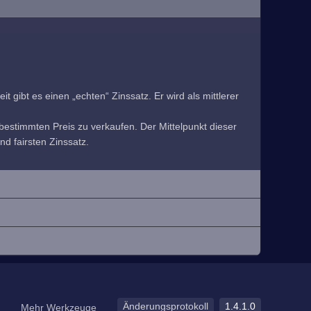
 gibt es einen „echten“ Zinssatz. Er wird als mittlerer
estimmten Preis zu verkaufen. Der Mittelpunkt dieser
nd fairsten Zinssatz.
Änderungsprotokoll
1.4.1.0
Mehr Werkzeuge