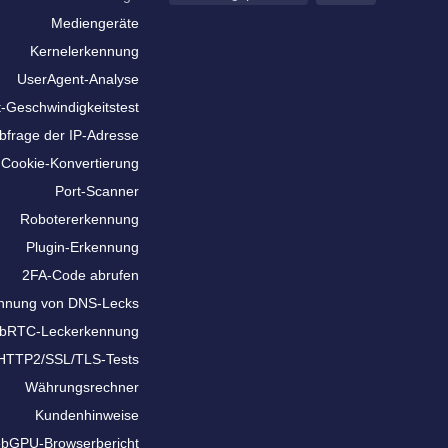
Mediengeräte
Kernelerkennung
UserAgent-Analyse
t-Geschwindigkeitstest
bfrage der IP-Adresse
Cookie-Konvertierung
Port-Scanner
Robotererkennung
Plugin-Erkennung
2FA-Code abrufen
nnung von DNS-Lecks
bRTC-Leckerkennung
HTTP2/SSL/TLS-Tests
Währungsrechner
Kundenhinweise
bGPU-Browserbericht