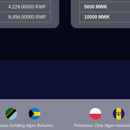
4,228.00000 RWF
5000 MWK
8,456.00000 RWF
10000 MWK
ania-Schilling tilgen Bahama-
Polnischer Zloty tilgen barbad