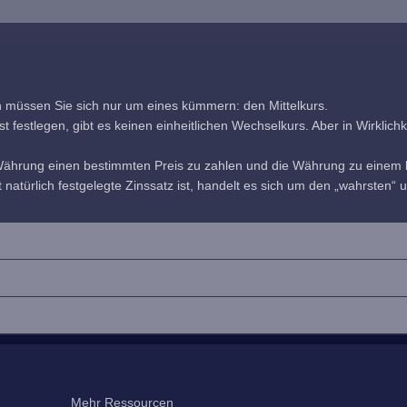
h müssen Sie sich nur um eines kümmern: den Mittelkurs.
estlegen, gibt es keinen einheitlichen Wechselkurs. Aber in Wirklichkeit
 Währung einen bestimmten Preis zu zahlen und die Währung zu einem b
 natürlich festgelegte Zinssatz ist, handelt es sich um den „wahrsten“ u
Mehr Ressourcen