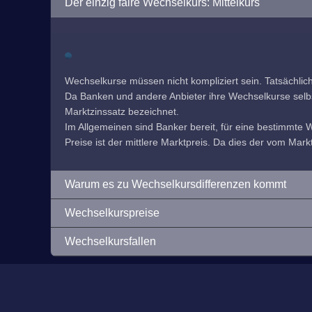
Der einzig faire Wechselkurs: Mittelkurs
Wechselkurse müssen nicht kompliziert sein. Tatsächlic
Da Banken und andere Anbieter ihre Wechselkurse selbst f
Marktzinssatz bezeichnet.
Im Allgemeinen sind Banker bereit, für eine bestimmte
Preise ist der mittlere Marktpreis. Da dies der vom Markt
Warum es zu Wechselkursdifferenzen kommt
Wechselkurspreise
Wechselkursfallen