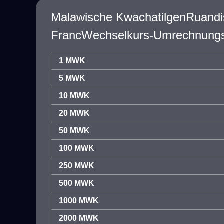
Malawische KwachatilgenRuandi
FrancWechselkurs-Umrechnungs
1 MWK
5 MWK
10 MWK
20 MWK
50 MWK
100 MWK
250 MWK
500 MWK
1000 MWK
2000 MWK