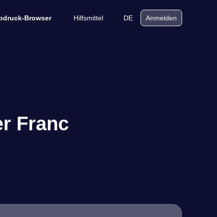
Hilfsmittel
DE
bdruck-Browser
Anmelden
r Franc