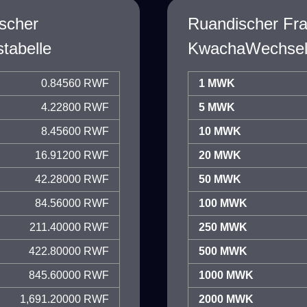
scher
Ruandischer Fra
tabelle
KwachaWechselk
0.84560 RWF
1 MWK
4.22800 RWF
5 MWK
8.45600 RWF
10 MWK
16.91200 RWF
20 MWK
42.28000 RWF
50 MWK
84.56000 RWF
100 MWK
211.40000 RWF
250 MWK
422.80000 RWF
500 MWK
845.60000 RWF
1000 MWK
1,691.20000 RWF
2000 MWK