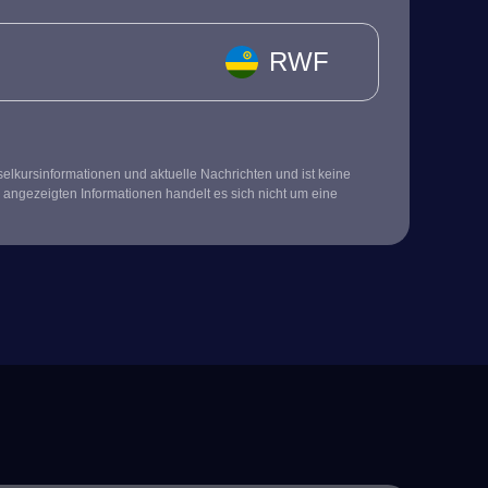
RWF
kursinformationen und aktuelle Nachrichten und ist keine
 angezeigten Informationen handelt es sich nicht um eine