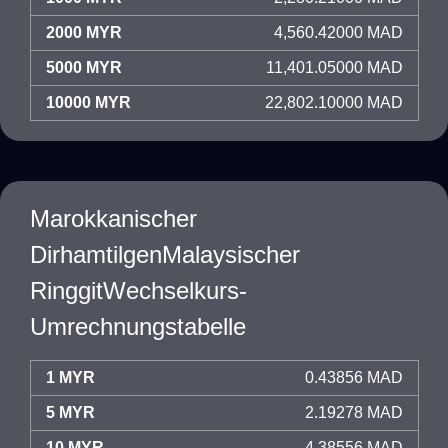
2000 MYR
4,560.42000 MAD
5000 MYR
11,401.05000 MAD
10000 MYR
22,802.10000 MAD
Marokkanischer
DirhamtilgenMalaysischer
RinggitWechselkurs-
Umrechnungstabelle
1 MYR
0.43856 MAD
5 MYR
2.19278 MAD
10 MYR
4.38556 MAD