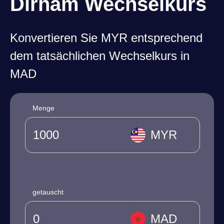
Dirham Wechselkurs
Konvertieren Sie MYR entsprechend
dem tatsächlichen Wechselkurs in
MAD
Menge
MYR
getauscht
MAD