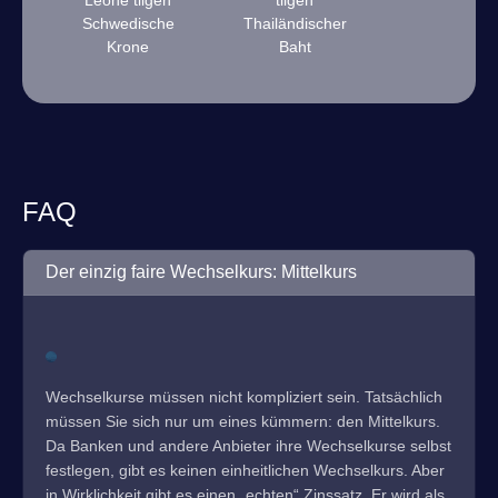
Leone tilgen
tilgen
Schwedische
Thailändischer
Krone
Baht
FAQ
Der einzig faire Wechselkurs: Mittelkurs
Wechselkurse müssen nicht kompliziert sein. Tatsächlich
müssen Sie sich nur um eines kümmern: den Mittelkurs.
Da Banken und andere Anbieter ihre Wechselkurse selbst
festlegen, gibt es keinen einheitlichen Wechselkurs. Aber
in Wirklichkeit gibt es einen „echten“ Zinssatz. Er wird als