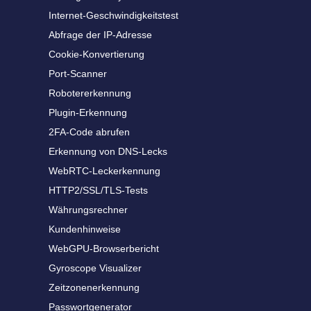
Internet-Geschwindigkeitstest
Abfrage der IP-Adresse
Cookie-Konvertierung
Port-Scanner
Robotererkennung
Plugin-Erkennung
2FA-Code abrufen
Erkennung von DNS-Lecks
WebRTC-Leckerkennung
HTTP2/SSL/TLS-Tests
Währungsrechner
Kundenhinweise
WebGPU-Browserbericht
Gyroscope Visualizer
Zeitzonenerkennung
Passwortgenerator