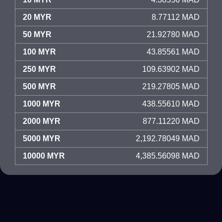
20 MYR
8.77112 MAD
50 MYR
21.92780 MAD
100 MYR
43.85561 MAD
250 MYR
109.63902 MAD
500 MYR
219.27805 MAD
1000 MYR
438.55610 MAD
2000 MYR
877.11220 MAD
5000 MYR
2,192.78049 MAD
10000 MYR
4,385.56098 MAD