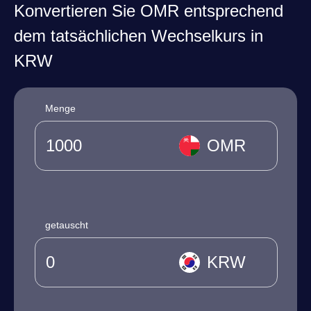
Konvertieren Sie OMR entsprechend
dem tatsächlichen Wechselkurs in
KRW
Menge
OMR
getauscht
KRW