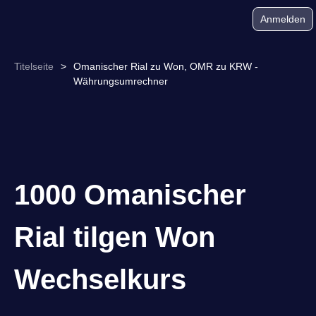
Anmelden
Titelseite
>
Omanischer Rial zu Won, OMR zu KRW -
Währungsumrechner
1000 Omanischer
Rial tilgen Won
Wechselkurs