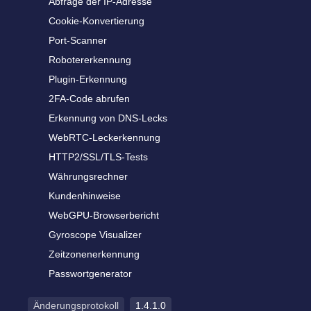
Abfrage der IP-Adresse
Cookie-Konvertierung
Port-Scanner
Robotererkennung
Plugin-Erkennung
2FA-Code abrufen
Erkennung von DNS-Lecks
WebRTC-Leckerkennung
HTTP2/SSL/TLS-Tests
Währungsrechner
Kundenhinweise
WebGPU-Browserbericht
Gyroscope Visualizer
Zeitzonenerkennung
Passwortgenerator
Änderungsprotokoll
1.4.1.0