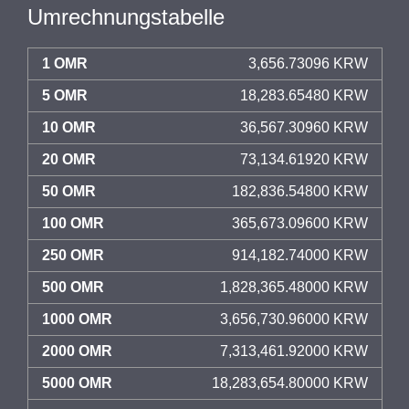
Umrechnungstabelle
1 OMR
3,656.73096 KRW
5 OMR
18,283.65480 KRW
10 OMR
36,567.30960 KRW
20 OMR
73,134.61920 KRW
50 OMR
182,836.54800 KRW
100 OMR
365,673.09600 KRW
250 OMR
914,182.74000 KRW
500 OMR
1,828,365.48000 KRW
1000 OMR
3,656,730.96000 KRW
2000 OMR
7,313,461.92000 KRW
5000 OMR
18,283,654.80000 KRW