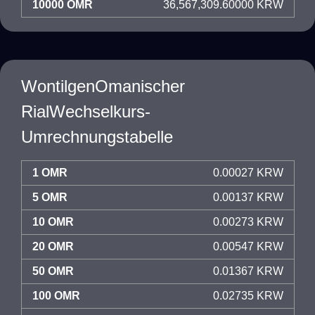
10000 OMR
36,567,309.60000 KRW
WontilgenOmanischer
RialWechselkurs-
Umrechnungstabelle
1 OMR
0.00027 KRW
5 OMR
0.00137 KRW
10 OMR
0.00273 KRW
20 OMR
0.00547 KRW
50 OMR
0.01367 KRW
100 OMR
0.02735 KRW