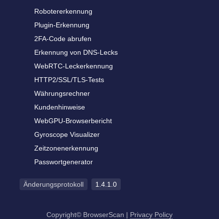
Robotererkennung
Plugin-Erkennung
2FA-Code abrufen
Erkennung von DNS-Lecks
WebRTC-Leckerkennung
HTTP2/SSL/TLS-Tests
Währungsrechner
Kundenhinweise
WebGPU-Browserbericht
Gyroscope Visualizer
Zeitzonenerkennung
Passwortgenerator
Änderungsprotokoll
1.4.1.0
Copyright© BrowserScan
|
Privacy Policy