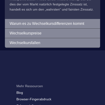
dies der vom Markt natürlich festgelegte Zinssatz ist,
handelt es sich um den „wahrsten“ und fairsten Zinssatz.
Warum es zu Wechselkursdifferenzen kommt
Wechselkurspreise
Wechselkursfallen
Mehr Ressourcen
Blog
Browser-Fingerabdruck