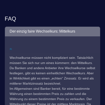
FAQ
Der einzig faire Wechselkurs: Mittelkurs
Wechselkurse müssen nicht kompliziert sein. Tatsächlich
müssen Sie sich nur um eines kümmern: den Mittelkurs.
Da Banken und andere Anbieter ihre Wechselkurse selbst
festlegen, gibt es keinen einheitlichen Wechselkurs. Aber
in Wirklichkeit gibt es einen „echten“ Zinssatz. Er wird als
mittlerer Marktzinssatz bezeichnet.
Im Allgemeinen sind Banker bereit, für eine bestimmte
Währung einen bestimmten Preis zu zahlen und die
Währung zu einem bestimmten Preis zu verkaufen. Der
Mittelpunkt dieser Preise ist der mittlere Marktpreis. Da