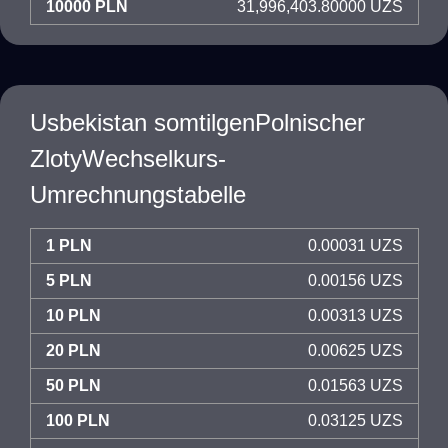
10000 PLN
31,996,403.80000 UZS
Usbekistan somtilgenPolnischer
ZlotyWechselkurs-
Umrechnungstabelle
1 PLN
0.00031 UZS
5 PLN
0.00156 UZS
10 PLN
0.00313 UZS
20 PLN
0.00625 UZS
50 PLN
0.01563 UZS
100 PLN
0.03125 UZS