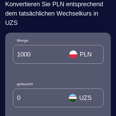
Konvertieren Sie PLN entsprechend
dem tatsächlichen Wechselkurs in
UZS
Menge
PLN
getauscht
UZS