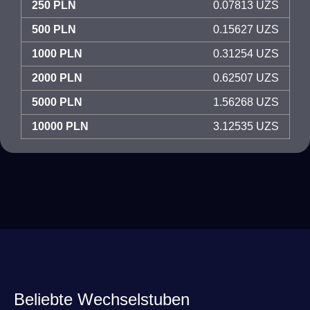
250 PLN
0.07813 UZS
500 PLN
0.15627 UZS
1000 PLN
0.31254 UZS
2000 PLN
0.62507 UZS
5000 PLN
1.56268 UZS
10000 PLN
3.12535 UZS
Beliebte Wechselstuben