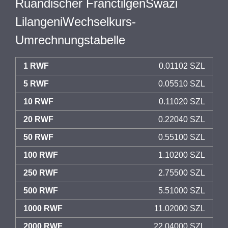
Ruandischer FranctilgenSwazi
LilangeniWechselkurs-
Umrechnungstabelle
1 RWF
0.01102 SZL
5 RWF
0.05510 SZL
10 RWF
0.11020 SZL
20 RWF
0.22040 SZL
50 RWF
0.55100 SZL
100 RWF
1.10200 SZL
250 RWF
2.75500 SZL
500 RWF
5.51000 SZL
1000 RWF
11.02000 SZL
2000 RWF
22.04000 SZL