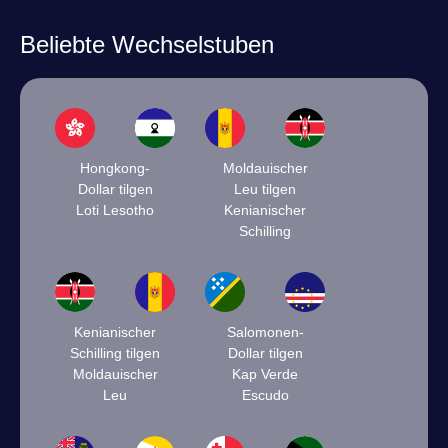
Beliebte Wechselstuben
Hongkong-
Moldauischer
Dollar tilgen
Leu tilgen
Loti Lesotho
Kenianischer
Schilling
Kenianischer
Salomonen-
Schilling tilgen
Dollar tilgen
Moldauischer
Kap Verde
Leu
Escudo