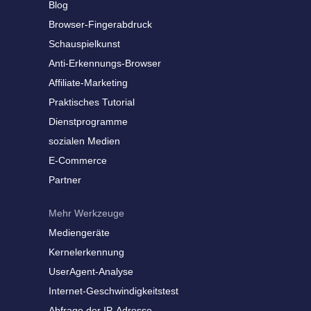
Blog
Browser-Fingerabdruck
Schauspielkunst
Anti-Erkennungs-Browser
Affiliate-Marketing
Praktisches Tutorial
Dienstprogramme
sozialen Medien
E-Commerce
Partner
Mehr Werkzeuge
Mediengeräte
Kernelerkennung
UserAgent-Analyse
Internet-Geschwindigkeitstest
Abfrage der IP-Adresse