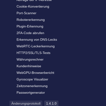
Cookie-Konvertierung
Port-Scanner
Robotererkennung
Plugin-Erkennung
2FA-Code abrufen
Erkennung von DNS-Lecks
WebRTC-Leckerkennung
HTTP2/SSL/TLS-Tests
Währungsrechner
Kundenhinweise
WebGPU-Browserbericht
Gyroscope Visualizer
Zeitzonenerkennung
Passwortgenerator
Änderungsprotokoll
1.4.1.0