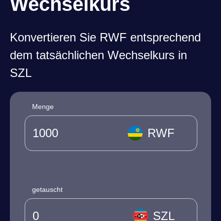
Wechselkurs
Konvertieren Sie RWF entsprechend
dem tatsächlichen Wechselkurs in
SZL
Menge
RWF
getauscht
SZL