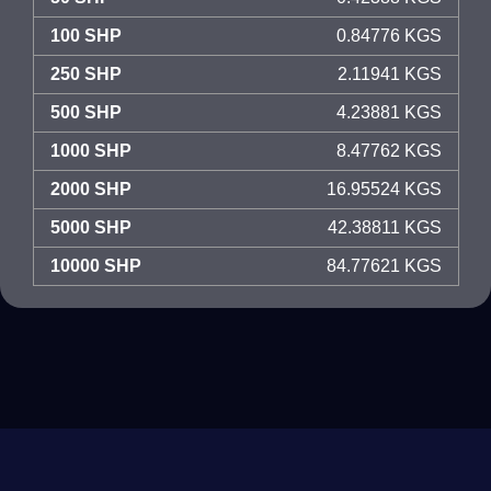
100 SHP
0.84776 KGS
250 SHP
2.11941 KGS
500 SHP
4.23881 KGS
1000 SHP
8.47762 KGS
2000 SHP
16.95524 KGS
5000 SHP
42.38811 KGS
10000 SHP
84.77621 KGS