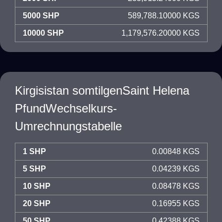
5000 SHP
589,788.10000 KGS
10000 SHP
1,179,576.20000 KGS
Kirgisistan somtilgenSaint Helena
PfundWechselkurs-
Umrechnungstabelle
1 SHP
0.00848 KGS
5 SHP
0.04239 KGS
10 SHP
0.08478 KGS
20 SHP
0.16955 KGS
50 SHP
0.42388 KGS