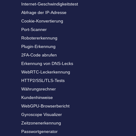
Internet-Geschwindigkeitstest
Abfrage der IP-Adresse
Cookie-Konvertierung
Port-Scanner
Robotererkennung
Plugin-Erkennung
2FA-Code abrufen
Erkennung von DNS-Lecks
WebRTC-Leckerkennung
HTTP2/SSL/TLS-Tests
Währungsrechner
Kundenhinweise
WebGPU-Browserbericht
Gyroscope Visualizer
Zeitzonenerkennung
Passwortgenerator