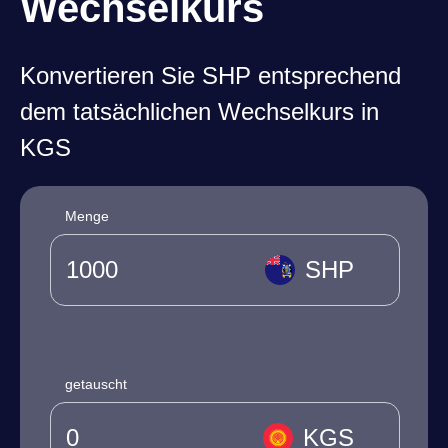
Wechselkurs
Konvertieren Sie SHP entsprechend
dem tatsächlichen Wechselkurs in
KGS
Menge
SHP
getauscht
KGS