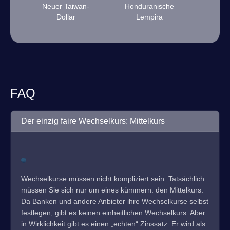
Neuer Taiwan-
Honduranische
Dollar
Lempira
FAQ
Der einzig faire Wechselkurs: Mittelkurs
Wechselkurse müssen nicht kompliziert sein. Tatsächlich
müssen Sie sich nur um eines kümmern: den Mittelkurs.
Da Banken und andere Anbieter ihre Wechselkurse selbst
festlegen, gibt es keinen einheitlichen Wechselkurs. Aber
in Wirklichkeit gibt es einen „echten“ Zinssatz. Er wird als