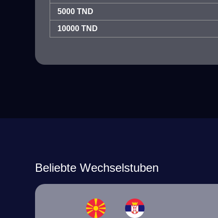
5000 TND
10000 TND
Beliebte Wechselstuben