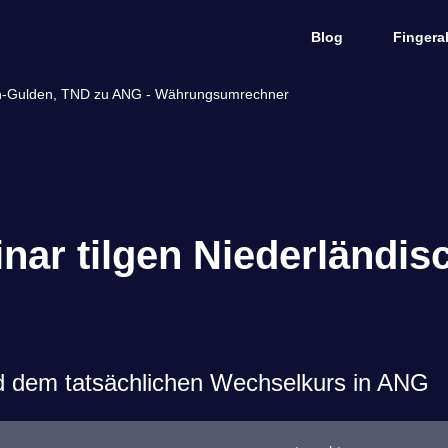
Blog
Fingera
llen-Gulden, TND zu ANG - Währungsumrechner
nar tilgen Niederländis
d dem tatsächlichen Wechselkurs in ANG