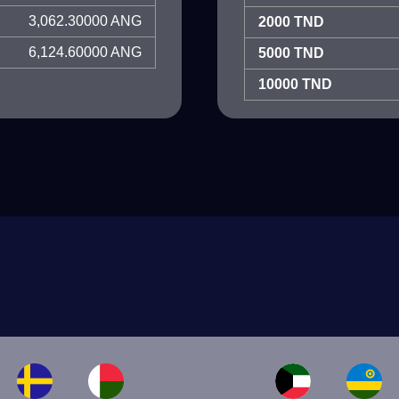
3,062.30000 ANG
2000 TND
6,124.60000 ANG
5000 TND
10000 TND