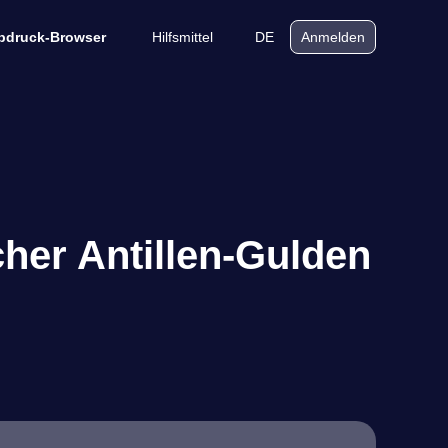
Hilfsmittel
DE
bdruck-Browser
Anmelden
cher Antillen-Gulden