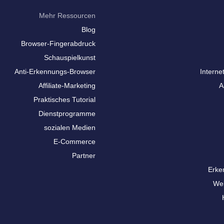
Mehr Ressourcen
Blog
Browser-Fingerabdruck
Schauspielkunst
Anti-Erkennungs-Browser
Interne
Affiliate-Marketing
A
Praktisches Tutorial
Dienstprogramme
sozialen Medien
E-Commerce
Partner
Erke
We