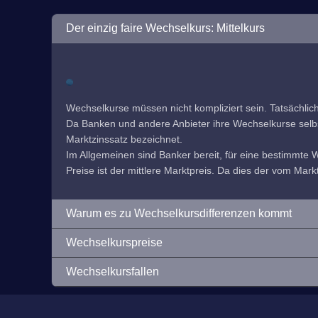
Der einzig faire Wechselkurs: Mittelkurs
Wechselkurse müssen nicht kompliziert sein. Tatsächlic
Da Banken und andere Anbieter ihre Wechselkurse selbst f
Marktzinssatz bezeichnet.
Im Allgemeinen sind Banker bereit, für eine bestimmte
Preise ist der mittlere Marktpreis. Da dies der vom Markt
Warum es zu Wechselkursdifferenzen kommt
Wechselkurspreise
Wechselkursfallen