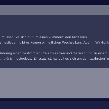
h müssen Sie sich nur um eines kümmern: den Mittelkurs.
estlegen, gibt es keinen einheitlichen Wechselkurs. Aber in Wirklichkeit
 Währung einen bestimmten Preis zu zahlen und die Währung zu einem b
 natürlich festgelegte Zinssatz ist, handelt es sich um den „wahrsten“ u