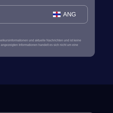
ANG
kursinformationen und aktuelle Nachrichten und ist keine
 angezeigten Informationen handelt es sich nicht um eine