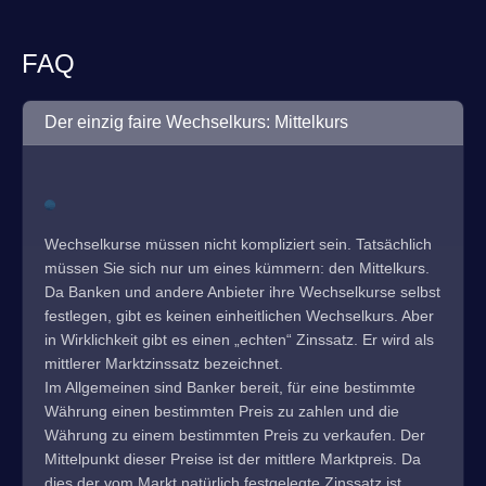
FAQ
Der einzig faire Wechselkurs: Mittelkurs
Wechselkurse müssen nicht kompliziert sein. Tatsächlich
müssen Sie sich nur um eines kümmern: den Mittelkurs.
Da Banken und andere Anbieter ihre Wechselkurse selbst
festlegen, gibt es keinen einheitlichen Wechselkurs. Aber
in Wirklichkeit gibt es einen „echten“ Zinssatz. Er wird als
mittlerer Marktzinssatz bezeichnet.
Im Allgemeinen sind Banker bereit, für eine bestimmte
Währung einen bestimmten Preis zu zahlen und die
Währung zu einem bestimmten Preis zu verkaufen. Der
Mittelpunkt dieser Preise ist der mittlere Marktpreis. Da
dies der vom Markt natürlich festgelegte Zinssatz ist,