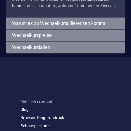
handelt es sich um den „wahrsten“ und fairsten Zinssatz.
Warum es zu Wechselkursdifferenzen kommt
Wechselkurspreise
Wechselkursfallen
Mehr Ressourcen
Blog
Browser-Fingerabdruck
Schauspielkunst