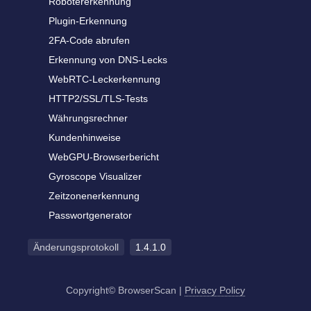
Robotererkennung
Plugin-Erkennung
2FA-Code abrufen
Erkennung von DNS-Lecks
WebRTC-Leckerkennung
HTTP2/SSL/TLS-Tests
Währungsrechner
Kundenhinweise
WebGPU-Browserbericht
Gyroscope Visualizer
Zeitzonenerkennung
Passwortgenerator
Änderungsprotokoll
1.4.1.0
Copyright© BrowserScan
|
Privacy Policy