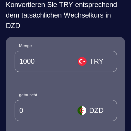
Konvertieren Sie TRY entsprechend
dem tatsächlichen Wechselkurs in
DZD
Menge
TRY
getauscht
DZD