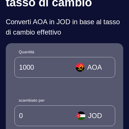
tasso di cambio
Converti AOA in JOD in base al tasso
di cambio effettivo
Quantità
AOA
scambiato per
JOD