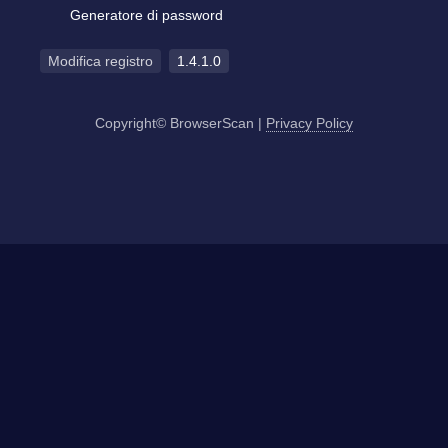
Generatore di password
Modifica registro
1.4.1.0
Copyright© BrowserScan
|
Privacy Policy