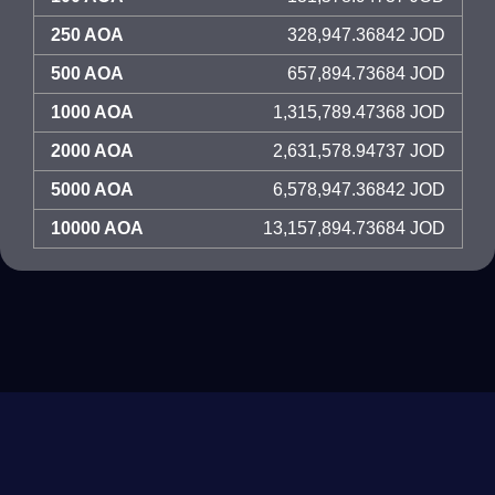
250 AOA
328,947.36842 JOD
500 AOA
657,894.73684 JOD
1000 AOA
1,315,789.47368 JOD
2000 AOA
2,631,578.94737 JOD
5000 AOA
6,578,947.36842 JOD
10000 AOA
13,157,894.73684 JOD