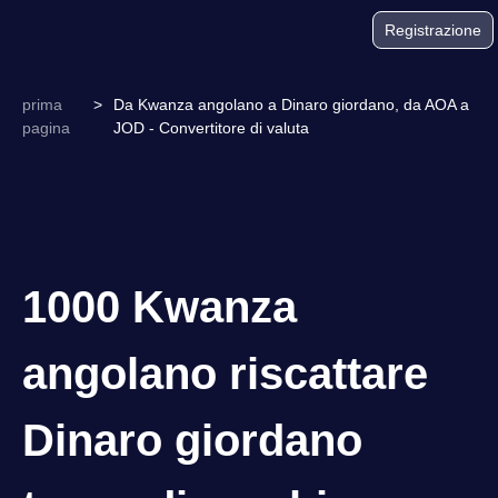
Registrazione
prima
>
Da Kwanza angolano a Dinaro giordano, da AOA a
pagina
JOD - Convertitore di valuta
1000 Kwanza
angolano riscattare
Dinaro giordano