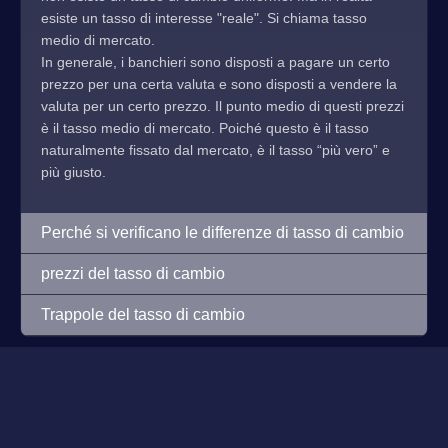
esiste un tasso di interesse "reale". Si chiama tasso
medio di mercato.
In generale, i banchieri sono disposti a pagare un certo
prezzo per una certa valuta e sono disposti a vendere la
valuta per un certo prezzo. Il punto medio di questi prezzi
è il tasso medio di mercato. Poiché questo è il tasso
naturalmente fissato dal mercato, è il tasso “più vero” e
più giusto.
Perché si verificano le differenze di tasso di cambio
prezzi del tasso di cambio
Trappole del tasso di cambio