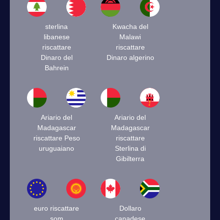
sterlina
Kwacha del
libanese
Malawi
riscattare
riscattare
Dinaro del
Dinaro algerino
Bahrein
Ariario del
Ariario del
Madagascar
Madagascar
riscattare Peso
riscattare
uruguaiano
Sterlina di
Gibilterra
euro riscattare
Dollaro
som
canadese