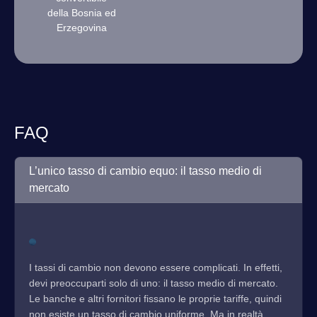
della Bosnia ed
Erzegovina
FAQ
L’unico tasso di cambio equo: il tasso medio di
mercato
I tassi di cambio non devono essere complicati. In effetti,
devi preoccuparti solo di uno: il tasso medio di mercato.
Le banche e altri fornitori fissano le proprie tariffe, quindi
non esiste un tasso di cambio uniforme. Ma in realtà