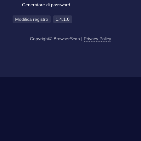
Generatore di password
Modifica registro
1.4.1.0
Copyright© BrowserScan
|
Privacy Policy