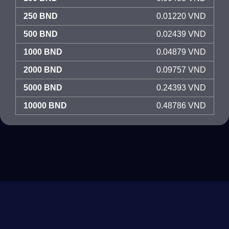
250 BND
0.01220 VND
500 BND
0.02439 VND
1000 BND
0.04879 VND
2000 BND
0.09757 VND
5000 BND
0.24393 VND
10000 BND
0.48786 VND