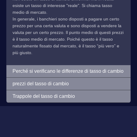
esiste un tasso di interesse "reale". Si chiama tasso
medio di mercato.
In generale, i banchieri sono disposti a pagare un certo
prezzo per una certa valuta e sono disposti a vendere la
valuta per un certo prezzo. Il punto medio di questi prezzi
è il tasso medio di mercato. Poiché questo è il tasso
naturalmente fissato dal mercato, è il tasso “più vero” e
più giusto.
Perché si verificano le differenze di tasso di cambio
prezzi del tasso di cambio
Trappole del tasso di cambio