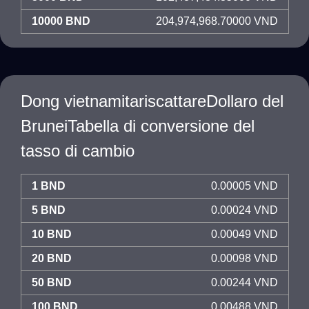
10000 BND
204,974,968.70000 VND
Dong vietnamitariscattareDollaro del
BruneiTabella di conversione del
tasso di cambio
1 BND
0.00005 VND
5 BND
0.00024 VND
10 BND
0.00049 VND
20 BND
0.00098 VND
50 BND
0.00244 VND
100 BND
0.00488 VND