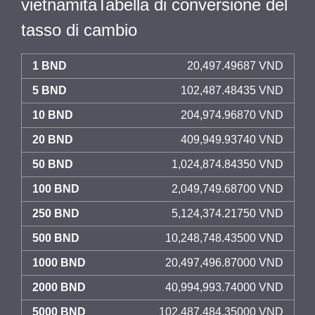
vietnamitaTabella di conversione del
tasso di cambio
1 BND
20,497.49687 VND
5 BND
102,487.48435 VND
10 BND
204,974.96870 VND
20 BND
409,949.93740 VND
50 BND
1,024,874.84350 VND
100 BND
2,049,749.68700 VND
250 BND
5,124,374.21750 VND
500 BND
10,248,748.43500 VND
1000 BND
20,497,496.87000 VND
2000 BND
40,994,993.74000 VND
5000 BND
102,487,484.35000 VND