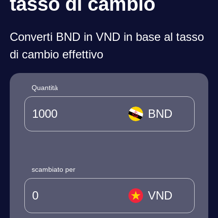
tasso di cambio
Converti BND in VND in base al tasso
di cambio effettivo
Quantità
BND
scambiato per
VND