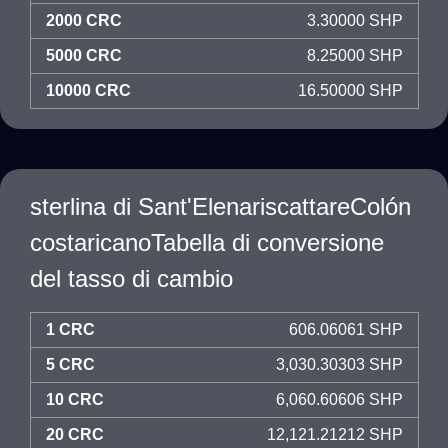
2000 CRC
3.30000 SHP
5000 CRC
8.25000 SHP
10000 CRC
16.50000 SHP
sterlina di Sant'ElenariscattareColón
costaricanoTabella di conversione
del tasso di cambio
1 CRC
606.06061 SHP
5 CRC
3,030.30303 SHP
10 CRC
6,060.60606 SHP
20 CRC
12,121.21212 SHP