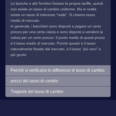
Le banche e altri fornitori fissano le proprie tariffe, quindi
non esiste un tasso di cambio uniforme. Ma in realtà
esiste un tasso di interesse "reale". Si chiama tasso
medio di mercato.
In generale, i banchieri sono disposti a pagare un certo
prezzo per una certa valuta e sono disposti a vendere la
valuta per un certo prezzo. Il punto medio di questi prezzi
è il tasso medio di mercato. Poiché questo è il tasso
naturalmente fissato dal mercato, è il tasso “più vero” e
più giusto.
Perché si verificano le differenze di tasso di cambio
prezzi del tasso di cambio
Trappole del tasso di cambio