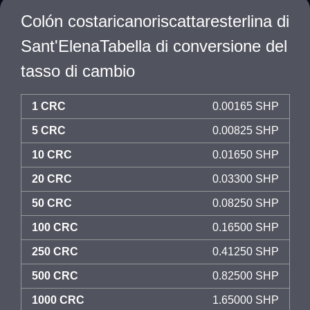
Colón costaricanoriscattaresterlina di
Sant'ElenaTabella di conversione del
tasso di cambio
1 CRC
0.00165 SHP
5 CRC
0.00825 SHP
10 CRC
0.01650 SHP
20 CRC
0.03300 SHP
50 CRC
0.08250 SHP
100 CRC
0.16500 SHP
250 CRC
0.41250 SHP
500 CRC
0.82500 SHP
1000 CRC
1.65000 SHP