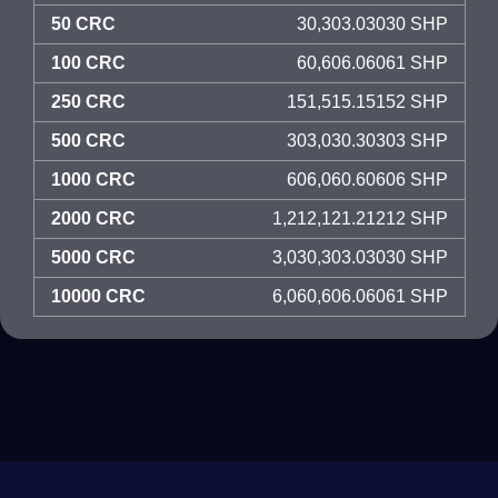
50 CRC
30,303.03030 SHP
100 CRC
60,606.06061 SHP
250 CRC
151,515.15152 SHP
500 CRC
303,030.30303 SHP
1000 CRC
606,060.60606 SHP
2000 CRC
1,212,121.21212 SHP
5000 CRC
3,030,303.03030 SHP
10000 CRC
6,060,606.06061 SHP