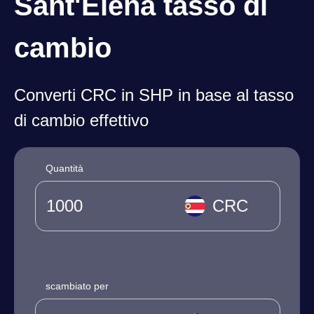
Sant'Elena tasso di
cambio
Converti CRC in SHP in base al tasso
di cambio effettivo
Quantità
CRC
scambiato per