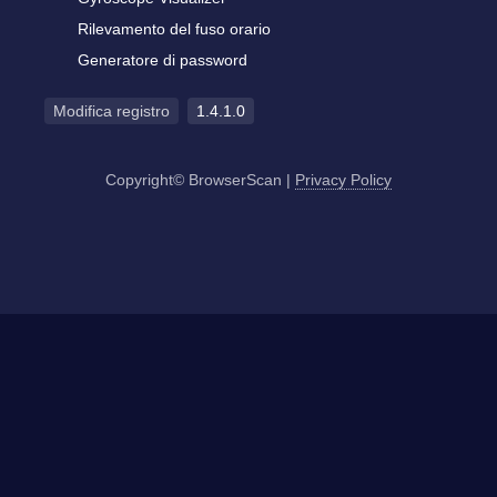
Rilevamento del fuso orario
Generatore di password
Modifica registro
1.4.1.0
Copyright© BrowserScan
|
Privacy Policy