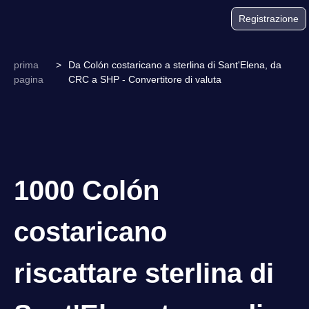
Registrazione
prima
>
Da Colón costaricano a sterlina di Sant'Elena, da
pagina
CRC a SHP - Convertitore di valuta
1000 Colón
costaricano
riscattare sterlina di